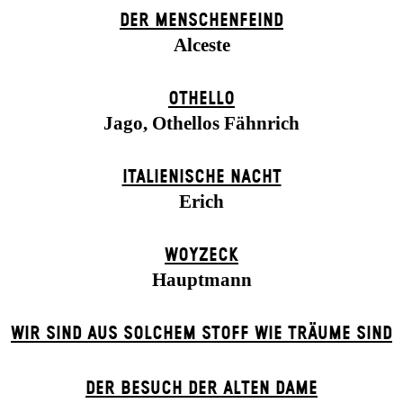
DER MENSCHENFEIND
Alceste
OTHELLO
Jago, Othellos Fähnrich
ITALIENISCHE NACHT
Erich
WOYZECK
Hauptmann
WIR SIND AUS SOLCHEM STOFF WIE TRÄUME SIND
DER BE­SUCH DER ALT­EN DA­ME