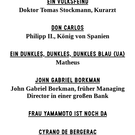
EIN VOLKS­FEIND
Doktor Tomas Stockmann, Kurarzt
DON CARLOS
Philipp II., König von Spanien
EIN DUNK­LES, DUNK­LES, DUNK­LES BLAU (UA)
Matheus
JOHN GABRIEL BORKMAN
John Gabriel Borkman, früher Managing
Director in einer großen Bank
FRAU YAMAMOTO IST NOCH DA
CYRANO DE BERGERAC