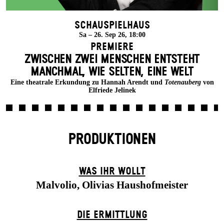
Schauspielhaus
Sa – 26. Sep 26, 18:00
Premiere
ZWISCHEN ZWEI MENSCHEN ENT­STEHT
MANCH­MAL, WIE SELTEN, EINE WELT
Eine theatrale Erkundung zu Hannah Arendt und
Totenauberg
von
Elfriede Jelinek
PRODUKTIONEN
WAS IHR WOLLT
Malvolio, Olivias Haushofmeister
DIE ERMITTLUNG