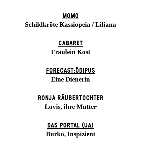
MOMO
Schildkröte Kassiopeia / Liliana
CABARET
Fräulein Kost
FORECAST:ÖDIPUS
Eine Dienerin
RONJA RÄUBER­TOCHTER
Lovis, ihre Mutter
DAS POR­TAL (UA)
Burko, Inspizient