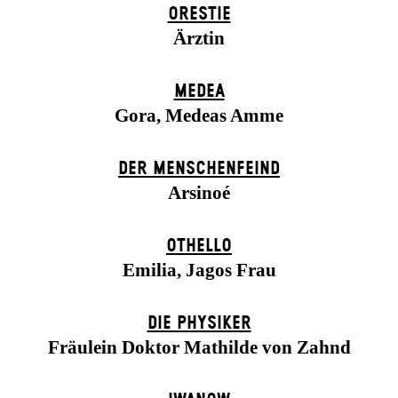
ORESTIE
Ärztin
MEDEA
Gora, Medeas Amme
DER MENSCHENFEIND
Arsinoé
OTHELLO
Emilia, Jagos Frau
DIE PHYSIKER
Fräulein Doktor Mathilde von Zahnd