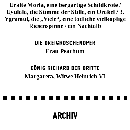
Uralte Morla, eine bergartige Schildkröte /
Uyulála, die Stimme der Stille, ein Orakel / 3.
Ygramul, die „Viele“, eine tödliche vielköpfige
Riesenspinne / ein Nachtalb
DIE DREI­GROSCHEN­OPER
Frau Peachum
KÖNIG RICHARD DER DRITTE
Margareta, Witwe Heinrich VI
ARCHIV