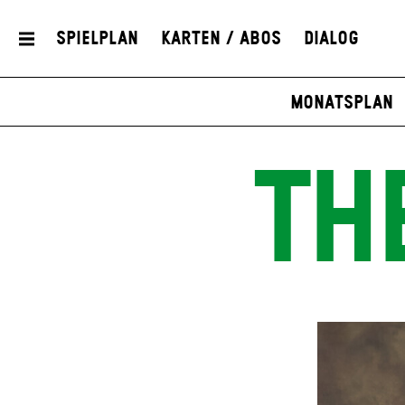
Spielplan
Karten / Abos
Dialog
Monatsplan
TH