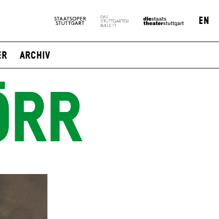
EN
er
Archiv
ÖRR