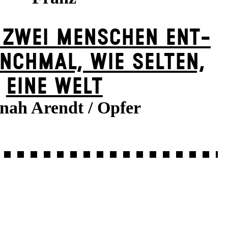
 ZWEI MENSCHEN ENT­
NCH­MAL, WIE SELTEN,
EINE WELT
nah Arendt / Opfer