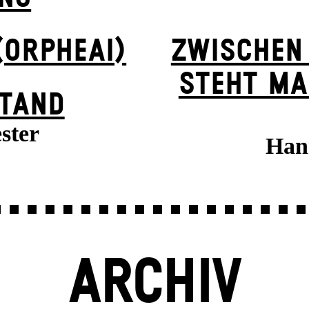
(ORPHEAI)
ZWISCHEN
STEHT MA
TAND
ster
Han
ARCHIV