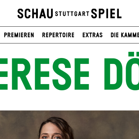
Premieren
Repertoire
Extras
Die Kamm
ERESE D