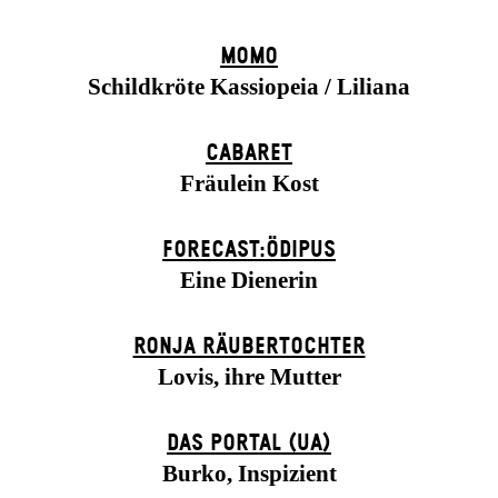
MOMO
Schildkröte Kassiopeia / Liliana
CABARET
Fräulein Kost
FORECAST:ÖDIPUS
Eine Dienerin
RONJA RÄUBER­TOCHTER
Lovis, ihre Mutter
DAS POR­TAL (UA)
Burko, Inspizient