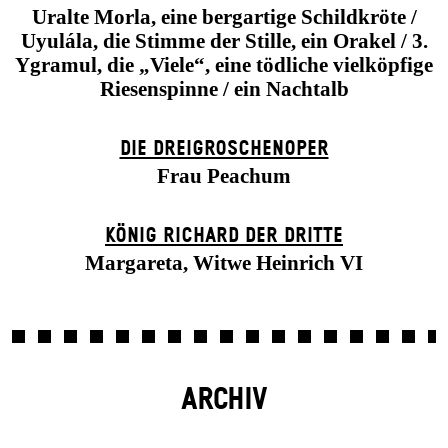
Uralte Morla, eine bergartige Schildkröte /
Uyulála, die Stimme der Stille, ein Orakel / 3.
Ygramul, die „Viele“, eine tödliche vielköpfige
Riesenspinne / ein Nachtalb
DIE DREI­GROSCHEN­OPER
Frau Peachum
KÖNIG RICHARD DER DRITTE
Margareta, Witwe Heinrich VI
ARCHIV