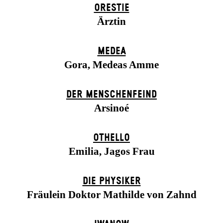
ORESTIE
Ärztin
MEDEA
Gora, Medeas Amme
DER MENSCHENFEIND
Arsinoé
OTHELLO
Emilia, Jagos Frau
DIE PHYSIKER
Fräulein Doktor Mathilde von Zahnd