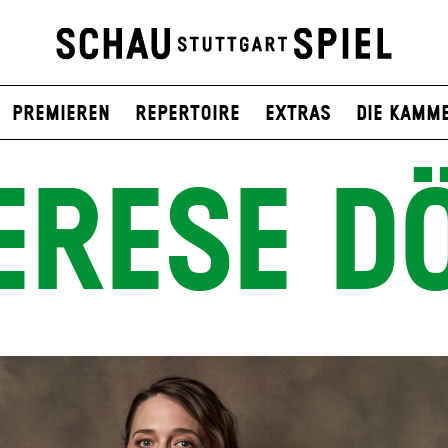
Premieren
Repertoire
Extras
Die Kamm
ERESE D