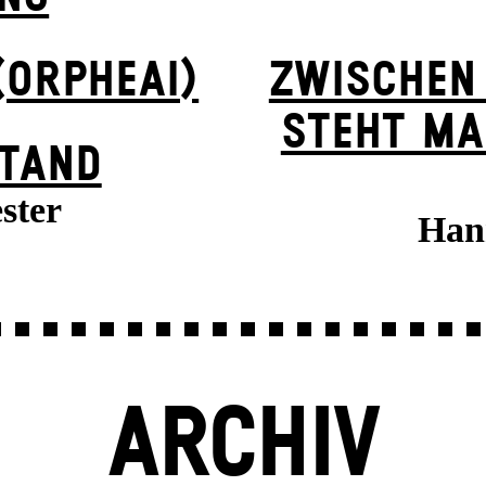
(ORPHEAI)
ZWISCHEN
STEHT MA
TAND
ster
Han
ARCHIV