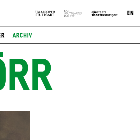
EN
er
Archiv
ÖRR