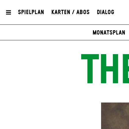
Spielplan
Karten / Abos
Dialog
Monatsplan
TH