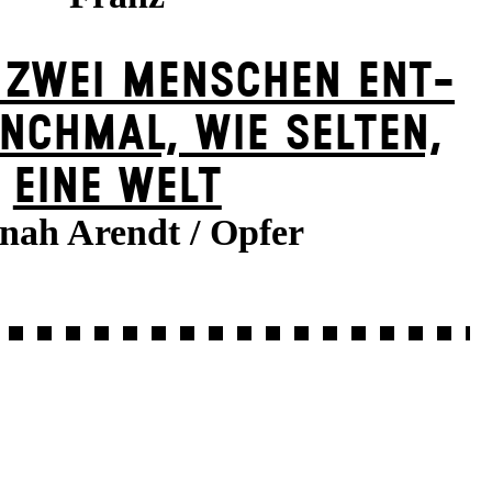
 ZWEI MENSCHEN ENT­
NCH­MAL, WIE SELTEN,
EINE WELT
nah Arendt / Opfer