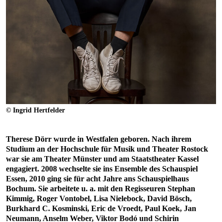
© Ingrid Hertfelder
Therese Dörr wurde in Westfalen geboren. Nach ihrem
Studium an der Hochschule für Musik und Theater Rostock
war sie am Theater Münster und am Staatstheater Kassel
engagiert. 2008 wechselte sie ins Ensemble des Schauspiel
Essen, 2010 ging sie für acht Jahre ans Schauspielhaus
Bochum. Sie arbeitete u. a. mit den Regisseuren Stephan
Kimmig, Roger Vontobel, Lisa Nielebock, David Bösch,
Burkhard C. Kosminski, Eric de Vroedt, Paul Koek, Jan
Neumann, Anselm Weber, Viktor Bodó und Schirin