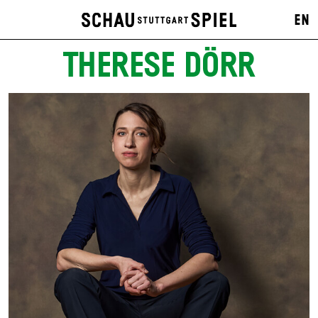
EN
THERESE DÖRR