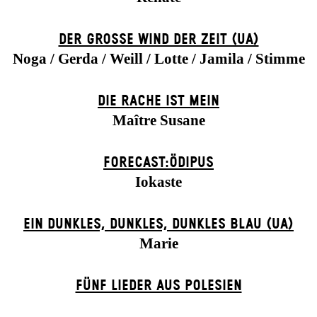
DER GROSSE WIND DER ZEIT (UA)
Noga / Gerda / Weill / Lotte / Jamila / Stimme
DIE RACHE IST MEIN
Maître Susane
FORECAST:ÖDIPUS
Iokaste
EIN DUNK­LES, DUNK­LES, DUNK­LES BLAU (UA)
Marie
FÜNF LIEDER AUS POLESIEN