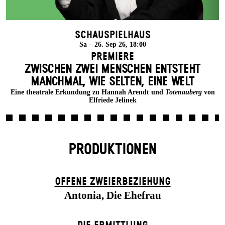
Schauspielhaus
Sa – 26. Sep 26, 18:00
Premiere
ZWISCHEN ZWEI MENSCHEN ENT­STEHT
MANCH­MAL, WIE SELTEN, EINE WELT
Eine theatrale Erkundung zu Hannah Arendt und
Totenauberg
von
Elfriede Jelinek
PRODUKTIONEN
OFFENE ZWEIER­BEZIEHUNG
Antonia, Die Ehefrau