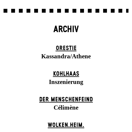
ARCHIV
ORESTIE
Kassandra/Athene
KOHLHAAS
Inszenierung
DER MENSCHENFEIND
Célimène
WOLKEN.HEIM.