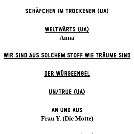
SCHÄFCHEN IM TROCKENEN (UA)
WELTWÄRTS (UA)
Anna
WIR SIND AUS SOLCHEM STOFF WIE TRÄUME SIND
DER WÜR­GE­ENG­EL
UN/TRUE (UA)
AN UND AUS
Frau Y. (Die Motte)