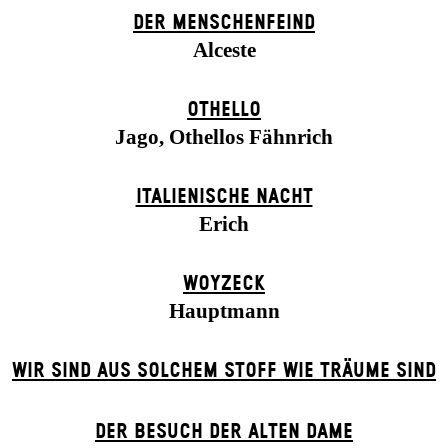
DER MENSCHENFEIND
Alceste
OTHELLO
Jago, Othellos Fähnrich
ITALIENISCHE NACHT
Erich
WOYZECK
Hauptmann
WIR SIND AUS SOLCHEM STOFF WIE TRÄUME SIND
DER BE­SUCH DER ALT­EN DA­ME