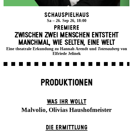
Schauspielhaus
Sa – 26. Sep 26, 18:00
Premiere
ZWISCHEN ZWEI MENSCHEN ENT­STEHT
MANCH­MAL, WIE SELTEN, EINE WELT
Eine theatrale Erkundung zu Hannah Arendt und
Totenauberg
von
Elfriede Jelinek
PRODUKTIONEN
WAS IHR WOLLT
Malvolio, Olivias Haushofmeister
DIE ERMITTLUNG