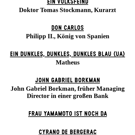
EIN VOLKS­FEIND
Doktor Tomas Stockmann, Kurarzt
DON CARLOS
Philipp II., König von Spanien
EIN DUNK­LES, DUNK­LES, DUNK­LES BLAU (UA)
Matheus
JOHN GABRIEL BORKMAN
John Gabriel Borkman, früher Managing
Director in einer großen Bank
FRAU YAMAMOTO IST NOCH DA
CYRANO DE BERGERAC