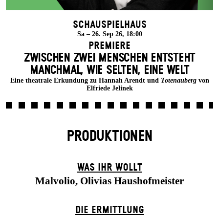
Schauspielhaus
Sa – 26. Sep 26, 18:00
Premiere
ZWISCHEN ZWEI MENSCHEN ENT­STEHT
MANCH­MAL, WIE SELTEN, EINE WELT
Eine theatrale Erkundung zu Hannah Arendt und
Totenauberg
von
Elfriede Jelinek
PRODUKTIONEN
WAS IHR WOLLT
Malvolio, Olivias Haushofmeister
DIE ERMITTLUNG