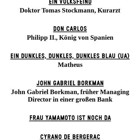
EIN VOLKS­FEIND
Doktor Tomas Stockmann, Kurarzt
DON CARLOS
Philipp II., König von Spanien
EIN DUNK­LES, DUNK­LES, DUNK­LES BLAU (UA)
Matheus
JOHN GABRIEL BORKMAN
John Gabriel Borkman, früher Managing
Director in einer großen Bank
FRAU YAMAMOTO IST NOCH DA
CYRANO DE BERGERAC