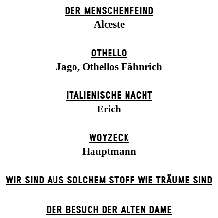
DER MENSCHENFEIND
Alceste
OTHELLO
Jago, Othellos Fähnrich
ITALIENISCHE NACHT
Erich
WOYZECK
Hauptmann
WIR SIND AUS SOLCHEM STOFF WIE TRÄUME SIND
DER BE­SUCH DER ALT­EN DA­ME