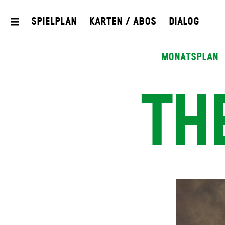
Spielplan
Karten / Abos
Dialog
Monatsplan
TH