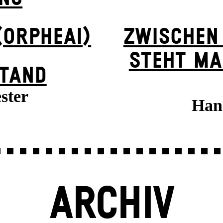
(ORPHEAI)
ZWISCHEN
STEHT MA
TAND
ster
Han
ARCHIV