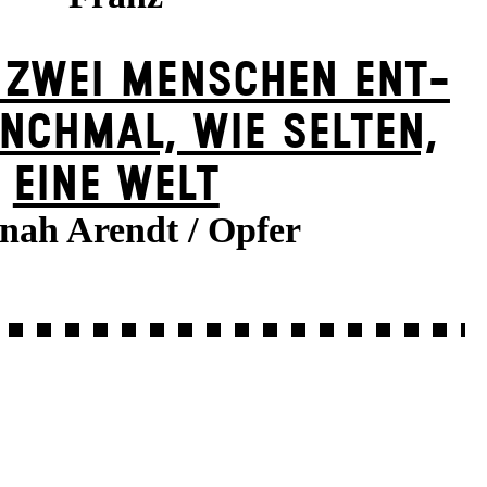
 ZWEI MENSCHEN ENT­
NCH­MAL, WIE SELTEN,
EINE WELT
nah Arendt / Opfer