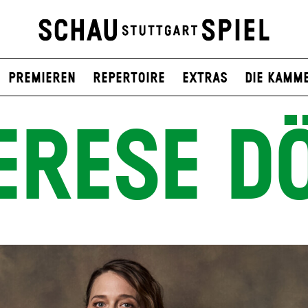
Premieren
Repertoire
Extras
Die Kamm
ERESE D