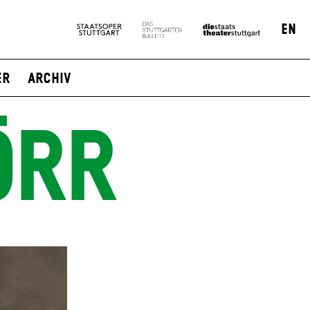
EN
er
Archiv
ÖRR