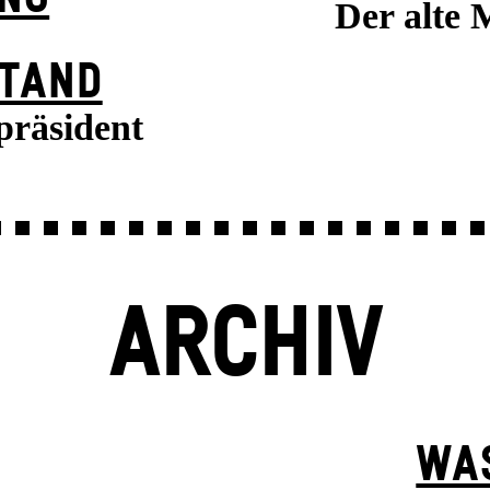
Der alte 
TAND
präsident
ARCHIV
WA