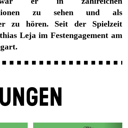
gart.
LUNGEN