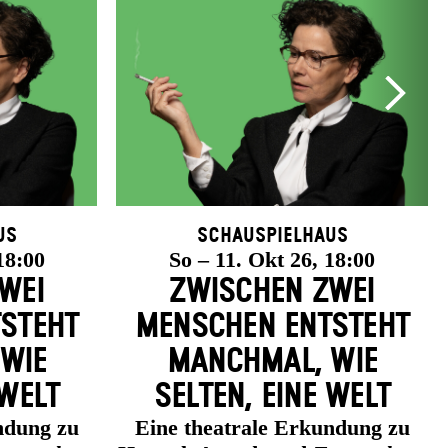
us
Schauspielhaus
18:00
So – 11. Okt 26, 18:00
WEI
ZWISCHEN ZWEI
­STEHT
MENSCHEN ENT­STEHT
 WIE
MANCH­MAL, WIE
 WELT
SELTEN, EINE WELT
ndung zu
Eine theatrale Erkundung zu