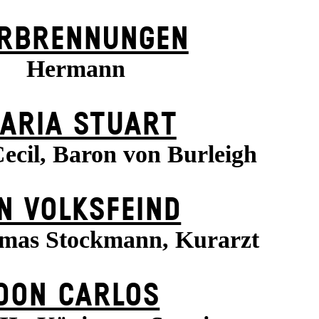
RBRENNUNGEN
Hermann
ARIA STUART
ecil, Baron von Burleigh
N VOLKS­FEIND
mas Stockmann, Kurarzt
DON CARLOS