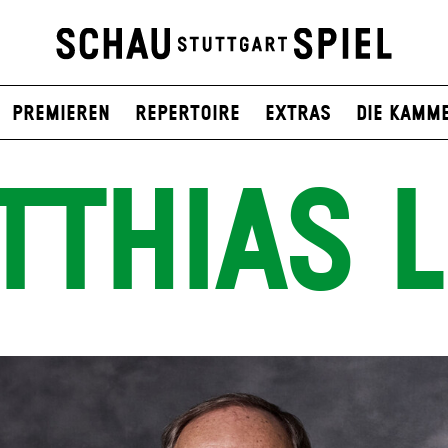
Premieren
Repertoire
Extras
Die Kamm
TTHIAS L