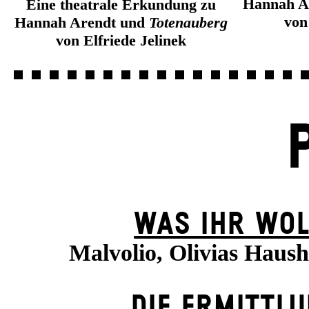
Hannah A
Eine theatrale Erkundung zu
von
Hannah Arendt und
Totenauberg
von Elfriede Jelinek
WAS IHR WOL
Malvolio, Olivias Haush
DIE ERMITTL