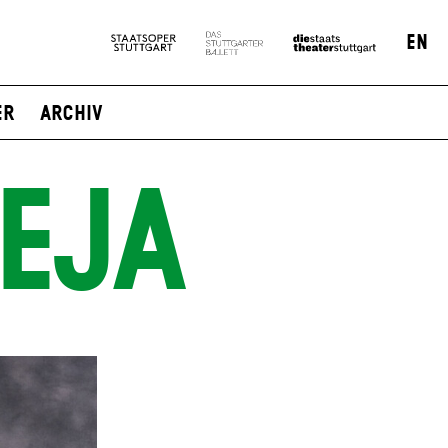
EN
er
Archiv
EJA