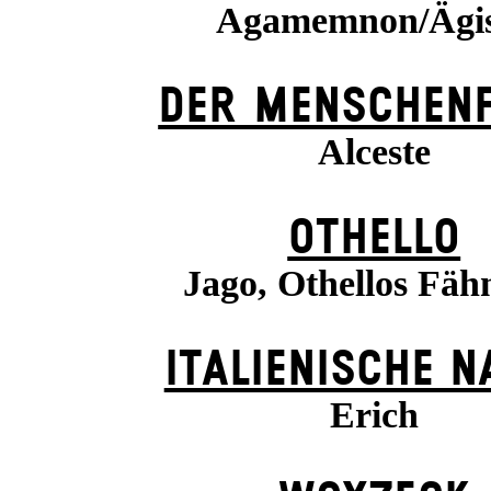
Agamemnon/Ägi
DER MENSCHENF
Alceste
OTHELLO
Jago, Othellos Fäh
ITALIENISCHE N
Erich