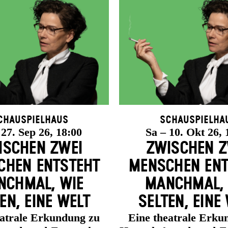
chauspielhaus
Schauspielha
 27. Sep 26, 18:00
Sa – 10. Okt 26, 
ISCHEN ZWEI
ZWISCHEN Z
HEN ENT­STEHT
MENSCHEN ENT
CH­MAL, WIE
MANCH­MAL,
EN, EINE WELT
SELTEN, EINE
eatrale Erkundung zu
Eine theatrale Erku