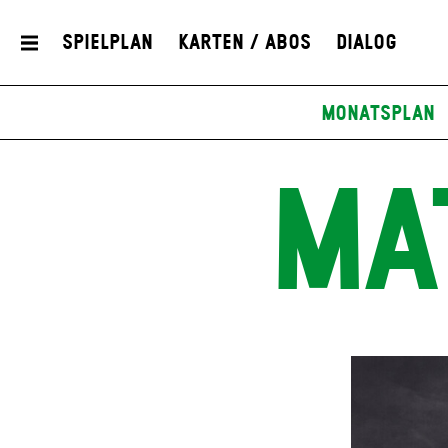
Spielplan
Karten / Abos
Dialog
Monatsplan
MA