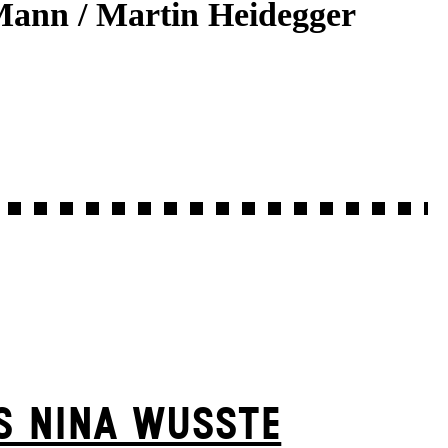
Mann / Martin Heidegger
S NINA WUSSTE