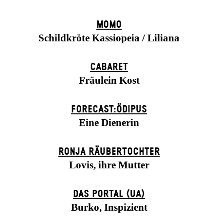
MOMO
Schildkröte Kassiopeia / Liliana
CABARET
Fräulein Kost
FORECAST:ÖDIPUS
Eine Dienerin
RONJA RÄUBER­TOCHTER
Lovis, ihre Mutter
DAS POR­TAL (UA)
Burko, Inspizient