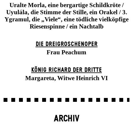
Uralte Morla, eine bergartige Schildkröte /
Uyulála, die Stimme der Stille, ein Orakel / 3.
Ygramul, die „Viele“, eine tödliche vielköpfige
Riesenspinne / ein Nachtalb
DIE DREI­GROSCHEN­OPER
Frau Peachum
KÖNIG RICHARD DER DRITTE
Margareta, Witwe Heinrich VI
ARCHIV