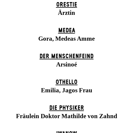
ORESTIE
Ärztin
MEDEA
Gora, Medeas Amme
DER MENSCHENFEIND
Arsinoé
OTHELLO
Emilia, Jagos Frau
DIE PHYSIKER
Fräulein Doktor Mathilde von Zahnd