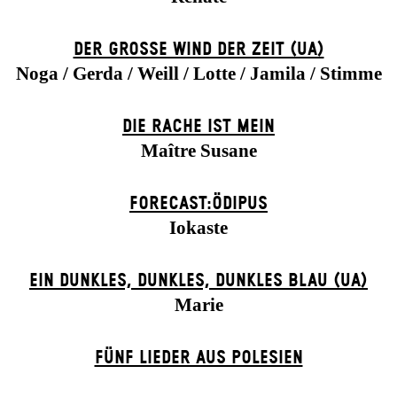
DER GROSSE WIND DER ZEIT (UA)
Noga / Gerda / Weill / Lotte / Jamila / Stimme
DIE RACHE IST MEIN
Maître Susane
FORECAST:ÖDIPUS
Iokaste
EIN DUNK­LES, DUNK­LES, DUNK­LES BLAU (UA)
Marie
FÜNF LIEDER AUS POLESIEN