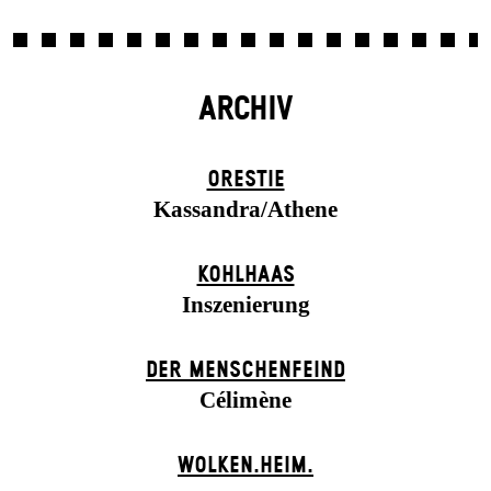
ARCHIV
ORESTIE
Kassandra/Athene
KOHLHAAS
Inszenierung
DER MENSCHENFEIND
Célimène
WOLKEN.HEIM.