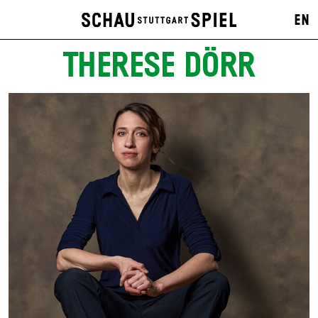
EN
THERESE DÖRR