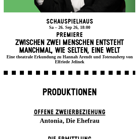
Schauspielhaus
Sa – 26. Sep 26, 18:00
Premiere
ZWISCHEN ZWEI MENSCHEN ENT­STEHT
MANCH­MAL, WIE SELTEN, EINE WELT
Eine theatrale Erkundung zu Hannah Arendt und
Totenauberg
von
Elfriede Jelinek
PRODUKTIONEN
OFFENE ZWEIER­BEZIEHUNG
Antonia, Die Ehefrau