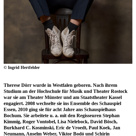
© Ingrid Hertfelder
Therese Dörr wurde in Westfalen geboren. Nach ihrem
Studium an der Hochschule für Musik und Theater Rostock
war sie am Theater Münster und am Staatstheater Kassel
engagiert. 2008 wechselte sie ins Ensemble des Schauspiel
Essen, 2010 ging sie für acht Jahre ans Schauspielhaus
Bochum. Sie arbeitete u. a. mit den Regisseuren Stephan
Kimmig, Roger Vontobel, Lisa Nielebock, David Bösch,
Burkhard C. Kosminski, Eric de Vroedt, Paul Koek, Jan
Neumann, Anselm Weber, Viktor Bodó und Schirin