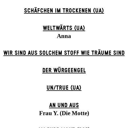
SCHÄFCHEN IM TROCKENEN (UA)
WELTWÄRTS (UA)
Anna
WIR SIND AUS SOLCHEM STOFF WIE TRÄUME SIND
DER WÜR­GE­ENG­EL
UN/TRUE (UA)
AN UND AUS
Frau Y. (Die Motte)