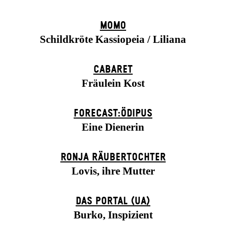
MOMO
Schildkröte Kassiopeia / Liliana
CABARET
Fräulein Kost
FORECAST:ÖDIPUS
Eine Dienerin
RONJA RÄUBER­TOCHTER
Lovis, ihre Mutter
DAS POR­TAL (UA)
Burko, Inspizient