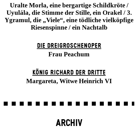
Uralte Morla, eine bergartige Schildkröte /
Uyulála, die Stimme der Stille, ein Orakel / 3.
Ygramul, die „Viele“, eine tödliche vielköpfige
Riesenspinne / ein Nachtalb
DIE DREI­GROSCHEN­OPER
Frau Peachum
KÖNIG RICHARD DER DRITTE
Margareta, Witwe Heinrich VI
ARCHIV