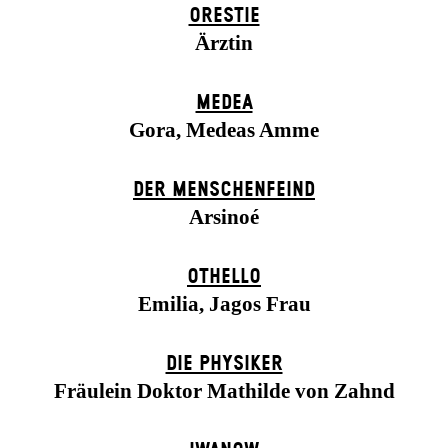
ORESTIE
Ärztin
MEDEA
Gora, Medeas Amme
DER MENSCHENFEIND
Arsinoé
OTHELLO
Emilia, Jagos Frau
DIE PHYSIKER
Fräulein Doktor Mathilde von Zahnd