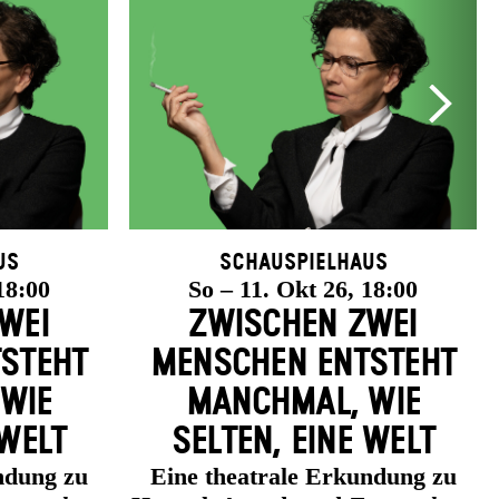
us
Schauspielhaus
18:00
So – 11. Okt 26, 18:00
WEI
ZWISCHEN ZWEI
­STEHT
MENSCHEN ENT­STEHT
 WIE
MANCH­MAL, WIE
 WELT
SELTEN, EINE WELT
ndung zu
Eine theatrale Erkundung zu