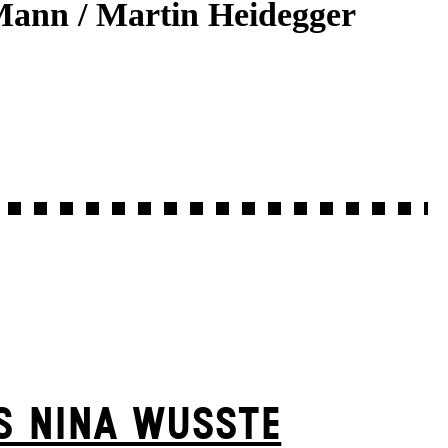
Mann / Martin Heidegger
S NINA WUSSTE