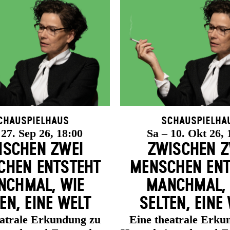
chauspielhaus
Schauspielha
 27. Sep 26, 18:00
Sa – 10. Okt 26, 
ISCHEN ZWEI
ZWISCHEN Z
HEN ENT­STEHT
MENSCHEN ENT
CH­MAL, WIE
MANCH­MAL,
EN, EINE WELT
SELTEN, EINE
eatrale Erkundung zu
Eine theatrale Erku