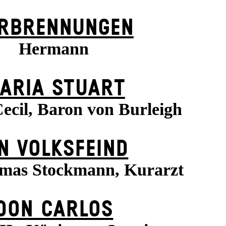
RBRENNUNGEN
Hermann
ARIA STUART
ecil, Baron von Burleigh
N VOLKS­FEIND
mas Stockmann, Kurarzt
DON CARLOS