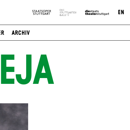
EN
er
Archiv
EJA