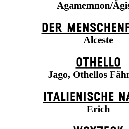
Agamemnon/Ägi
DER MENSCHENF
Alceste
OTHELLO
Jago, Othellos Fäh
ITALIENISCHE N
Erich