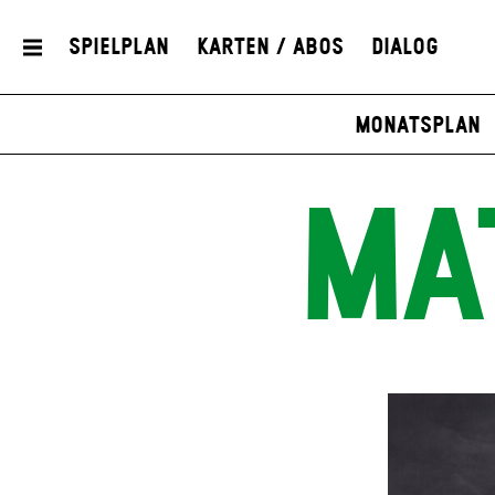
Spielplan
Karten / Abos
Dialog
Monatsplan
MA