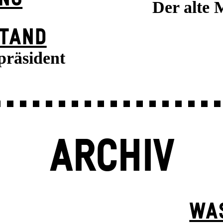
Der alte 
TAND
präsident
ARCHIV
WA