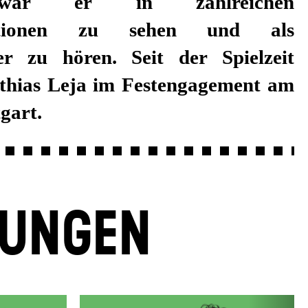
gart.
LUNGEN