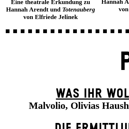
Hannah A
Eine theatrale Erkundung zu
von
Hannah Arendt und
Totenauberg
von Elfriede Jelinek
WAS IHR WOL
Malvolio, Olivias Haush
DIE ERMITTL