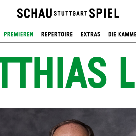
Premieren
Repertoire
Extras
Die Kamm
TTHIAS L