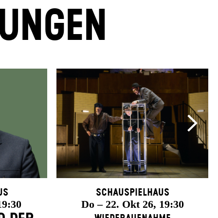
LUNGEN
us
Schauspielhaus
19:30
Do – 22. Okt 26, 19:30