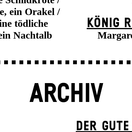
e, ein Orakel /
KÖNIG R
ine tödliche
 ein Nachtalb
Margare
ARCHIV
DER GUTE