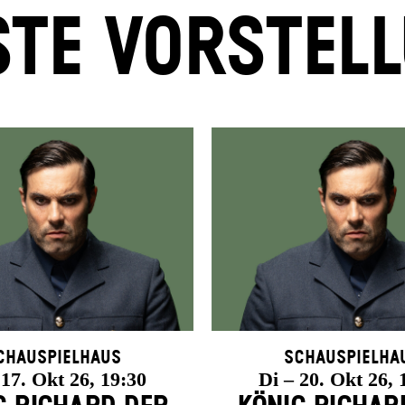
TE VORSTEL
chauspielhaus
Schauspielha
 17. Okt 26, 19:30
Di – 20. Okt 26, 