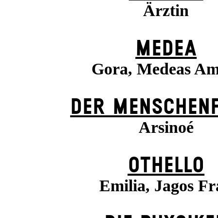
Ärztin
MEDEA
Gora, Medeas A
DER MENSCHENF
Arsinoé
OTHELLO
Emilia, Jagos F