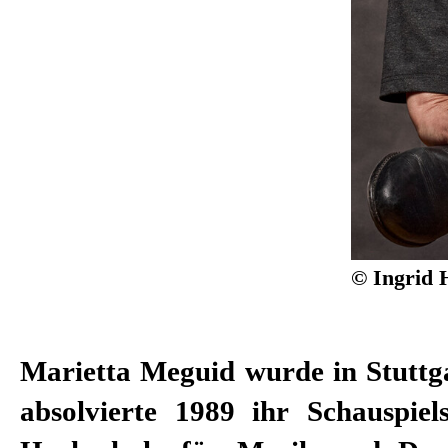
© Ingrid 
Marietta Meguid wurde in Stuttg
mit Regisseur*innen wie Jürgen
absolvierte 1989 ihr Schauspie
Kimmig, Christof Loy, Hasko