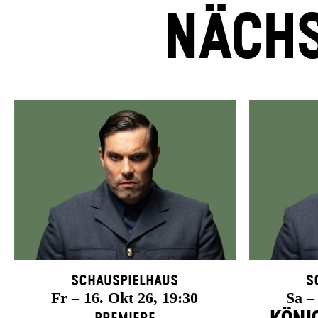
NÄCHS
Schauspielhaus
S
Fr – 16. Okt 26, 19:30
Sa –