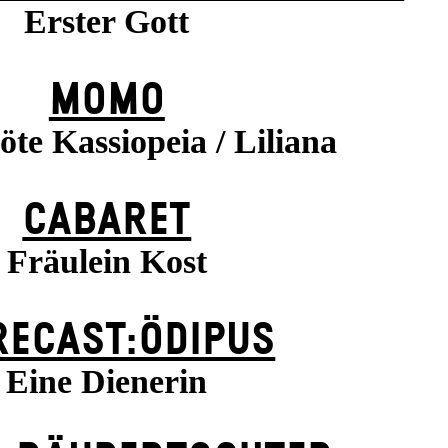
Erster Gott
MOMO
öte Kassiopeia / Liliana
CABARET
Fräulein Kost
RECAST:ÖDIPUS
Eine Dienerin