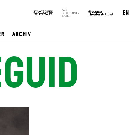
EN
er
Archiv
GUID