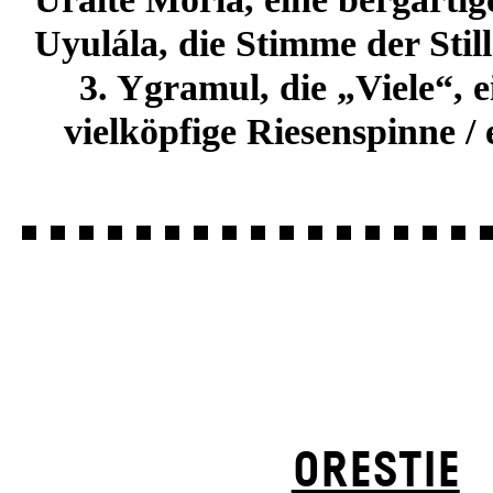
Uyulála, die Stimme der Still
3. Ygramul, die „Viele“, e
vielköpfige Riesenspinne /
ORESTIE