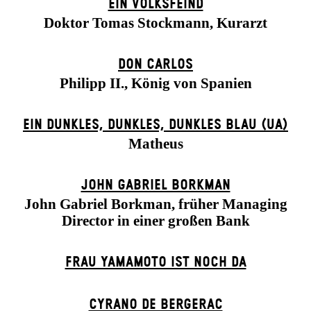
EIN VOLKS­FEIND
Doktor Tomas Stockmann, Kurarzt
DON CARLOS
Philipp II., König von Spanien
EIN DUNK­LES, DUNK­LES, DUNK­LES BLAU (UA)
Matheus
JOHN GABRIEL BORKMAN
John Gabriel Borkman, früher Managing
Director in einer großen Bank
FRAU YAMAMOTO IST NOCH DA
CYRANO DE BERGERAC