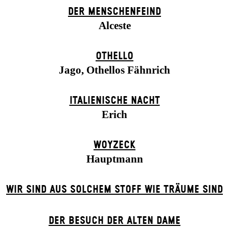
DER MENSCHENFEIND
Alceste
OTHELLO
Jago, Othellos Fähnrich
ITALIENISCHE NACHT
Erich
WOYZECK
Hauptmann
WIR SIND AUS SOLCHEM STOFF WIE TRÄUME SIND
DER BE­SUCH DER ALT­EN DA­ME