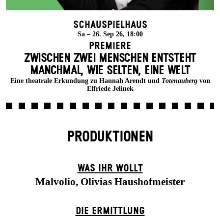
Schauspielhaus
Sa – 26. Sep 26, 18:00
Premiere
ZWISCHEN ZWEI MENSCHEN ENT­STEHT
MANCH­MAL, WIE SELTEN, EINE WELT
Eine theatrale Erkundung zu Hannah Arendt und
Totenauberg
von
Elfriede Jelinek
PRODUKTIONEN
WAS IHR WOLLT
Malvolio, Olivias Haushofmeister
DIE ERMITTLUNG