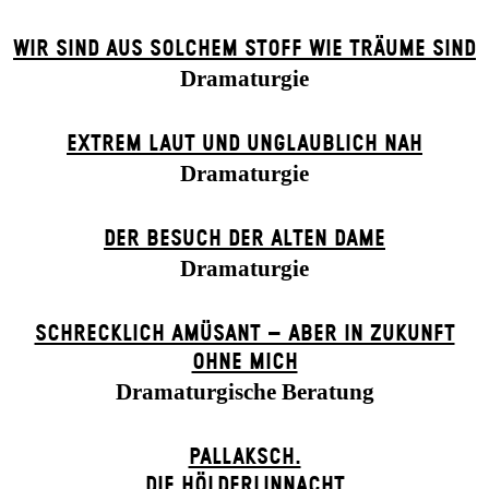
WIR SIND AUS SOLCHEM STOFF WIE TRÄUME SIND
Dramaturgie
EXTREM LAUT UND UNGLAUBLICH NAH
Dramaturgie
DER BE­SUCH DER ALT­EN DA­ME
Dramaturgie
SCHRECKLICH AMÜSANT – ABER IN ZUKUNFT
OHNE MICH
Dramaturgische Beratung
PALLAKSCH.
DIE HÖLDERLINNACHT