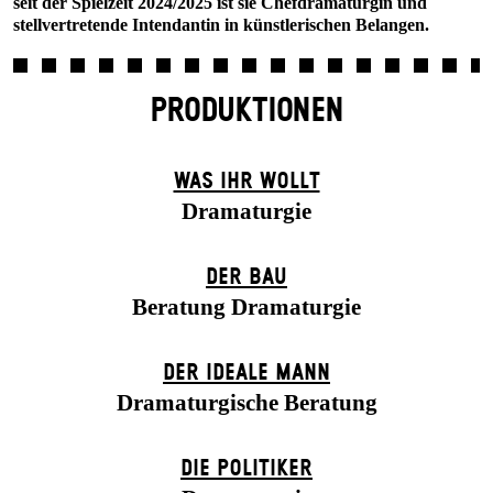
seit der Spielzeit 2024/2025 ist sie Chefdramaturgin und
stellvertretende Intendantin in künstlerischen Belangen.
PRODUKTIONEN
WAS IHR WOLLT
Dramaturgie
DER BAU
Beratung Dramaturgie
DER IDEALE MANN
Dramaturgische Beratung
DIE POLITIKER