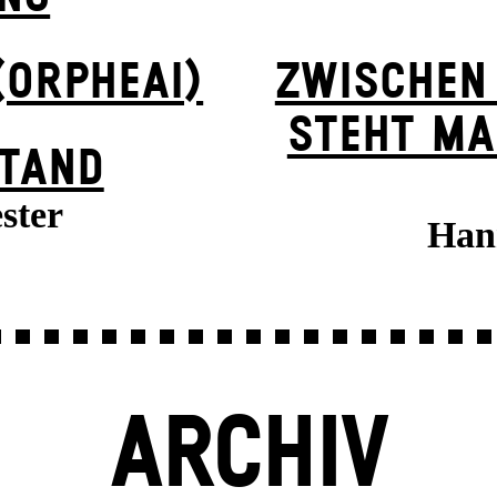
(ORPHEAI)
ZWISCHEN
STEHT MA
TAND
ster
Han
ARCHIV