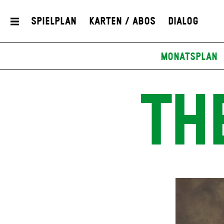
Spielplan
Karten / Abos
Dialog
Monatsplan
TH