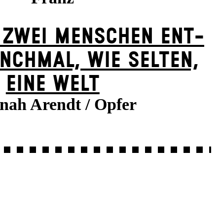
 ZWEI MENSCHEN ENT­
NCH­MAL, WIE SELTEN,
EINE WELT
nah Arendt / Opfer