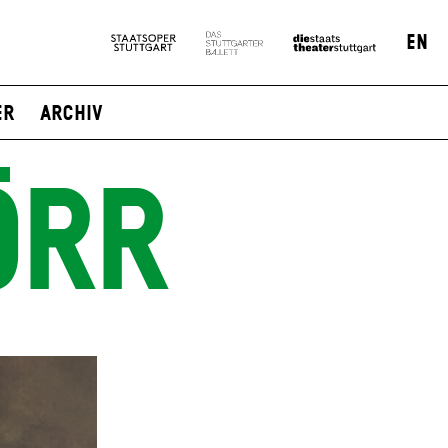
EN
er
Archiv
ÖRR