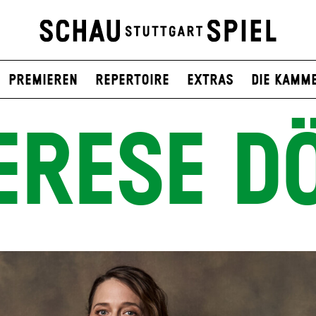
Premieren
Repertoire
Extras
Die Kamm
ERESE D