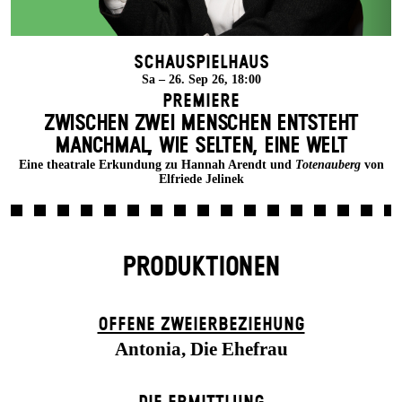
Schauspielhaus
Sa – 26. Sep 26, 18:00
Premiere
ZWISCHEN ZWEI MENSCHEN ENT­STEHT
MANCH­MAL, WIE SELTEN, EINE WELT
Eine theatrale Erkundung zu Hannah Arendt und
Totenauberg
von
Elfriede Jelinek
PRODUKTIONEN
OFFENE ZWEIER­BEZIEHUNG
Antonia, Die Ehefrau