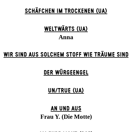
SCHÄFCHEN IM TROCKENEN (UA)
WELTWÄRTS (UA)
Anna
WIR SIND AUS SOLCHEM STOFF WIE TRÄUME SIND
DER WÜR­GE­ENG­EL
UN/TRUE (UA)
AN UND AUS
Frau Y. (Die Motte)