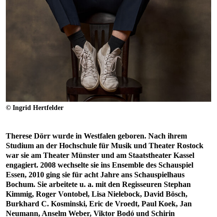
© Ingrid Hertfelder
Therese Dörr wurde in Westfalen geboren. Nach ihrem
Studium an der Hochschule für Musik und Theater Rostock
war sie am Theater Münster und am Staatstheater Kassel
engagiert. 2008 wechselte sie ins Ensemble des Schauspiel
Essen, 2010 ging sie für acht Jahre ans Schauspielhaus
Bochum. Sie arbeitete u. a. mit den Regisseuren Stephan
Kimmig, Roger Vontobel, Lisa Nielebock, David Bösch,
Burkhard C. Kosminski, Eric de Vroedt, Paul Koek, Jan
Neumann, Anselm Weber, Viktor Bodó und Schirin