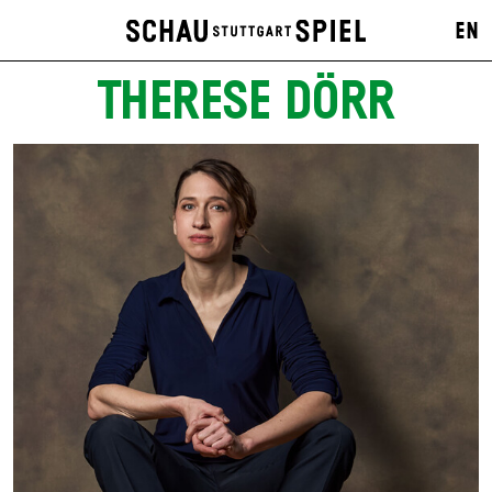
EN
THERESE DÖRR