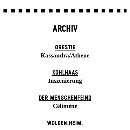
ARCHIV
ORESTIE
Kassandra/Athene
KOHLHAAS
Inszenierung
DER MENSCHENFEIND
Célimène
WOLKEN.HEIM.