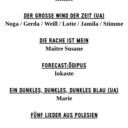
DER GROSSE WIND DER ZEIT (UA)
Noga / Gerda / Weill / Lotte / Jamila / Stimme
DIE RACHE IST MEIN
Maître Susane
FORECAST:ÖDIPUS
Iokaste
EIN DUNK­LES, DUNK­LES, DUNK­LES BLAU (UA)
Marie
FÜNF LIEDER AUS POLESIEN