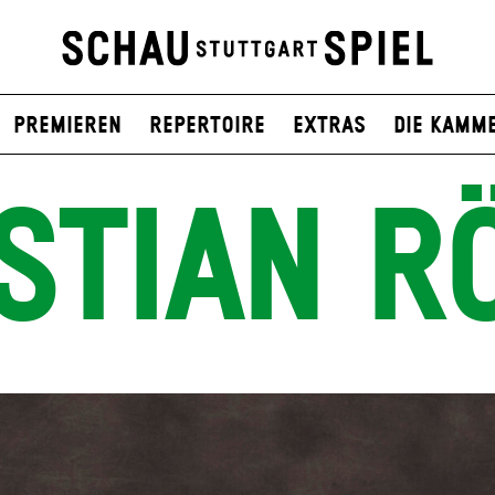
Premieren
Repertoire
Extras
Die Kamm
STIAN R