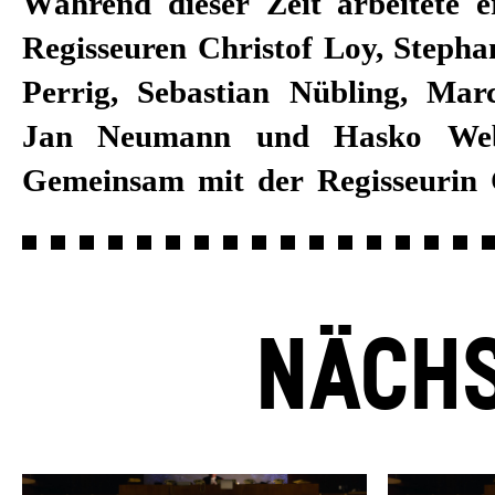
Während dieser Zeit arbeitete e
Regisseuren Christof Loy, Stepha
Perrig, Sebastian Nübling, Ma
Jan Neumann und Hasko Web
Gemeinsam mit der Regisseurin
NÄCHS