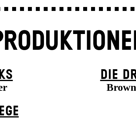
PRODUKTIONE
KS
DIE D
er
Brown,
EGE