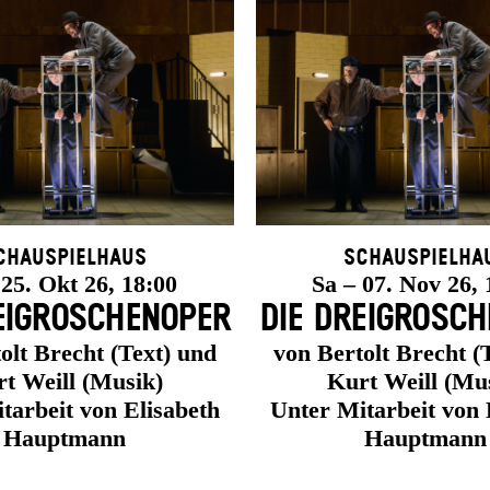
chauspielhaus
Schauspielha
 25. Okt 26, 18:00
Sa – 07. Nov 26, 
EI­GROSCHEN­OPER
DIE DREI­GROSCH
olt Brecht (Text) und
von Bertolt Brecht (
t Weill (Musik)
Kurt Weill (Mu
tarbeit von Elisabeth
Unter Mitarbeit von 
Hauptmann
Hauptmann