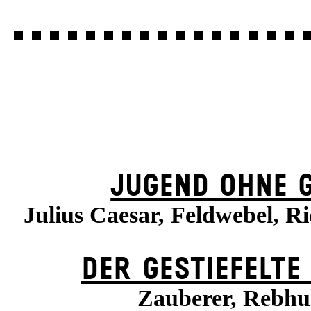
JUGEND OHNE 
Julius Caesar, Feldwebel, Ri
DER GESTIEFELTE
Zauberer, Rebh