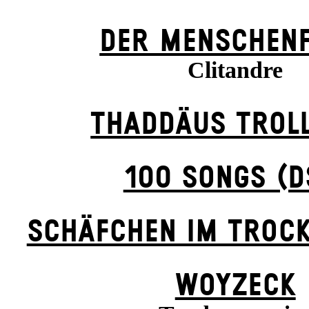
DER MENSCHENF
Clitandre
THADDÄUS TROLL
100 SONGS (D
SCHÄFCHEN IM TROCK
WOYZECK