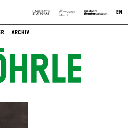
EN
er
Archiv
ÖHRLE