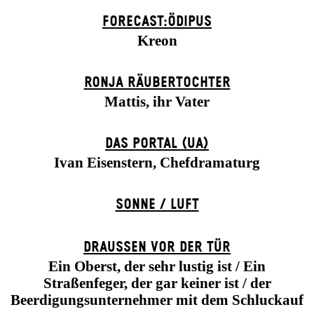
FORECAST:ÖDIPUS
Kreon
RONJA RÄUBER­TOCHTER
Mattis, ihr Vater
DAS POR­TAL (UA)
Ivan Eisenstern, Chefdramaturg
SONNE / LUFT
DRAUSSEN VOR DER TÜR
Ein Oberst, der sehr lustig ist / Ein
Straßenfeger, der gar keiner ist / der
Beerdigungsunternehmer mit dem Schluckauf