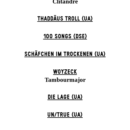
Clitandre
THADDÄUS TROLL (UA)
100 SONGS (DSE)
SCHÄFCHEN IM TROCKENEN (UA)
WOYZECK
Tambourmajor
DIE LAGE (UA)
UN/TRUE (UA)