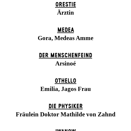
ORESTIE
Ärztin
MEDEA
Gora, Medeas Amme
DER MENSCHENFEIND
Arsinoé
OTHELLO
Emilia, Jagos Frau
DIE PHYSIKER
Fräulein Doktor Mathilde von Zahnd