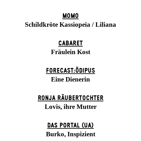
MOMO
Schildkröte Kassiopeia / Liliana
CABARET
Fräulein Kost
FORECAST:ÖDIPUS
Eine Dienerin
RONJA RÄUBER­TOCHTER
Lovis, ihre Mutter
DAS POR­TAL (UA)
Burko, Inspizient