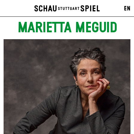
EN
MARIETTA MEGUID