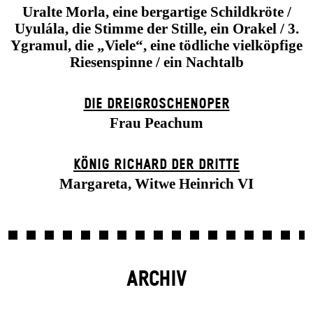
Uralte Morla, eine bergartige Schildkröte /
Uyulála, die Stimme der Stille, ein Orakel / 3.
Ygramul, die „Viele“, eine tödliche vielköpfige
Riesenspinne / ein Nachtalb
DIE DREI­GROSCHEN­OPER
Frau Peachum
KÖNIG RICHARD DER DRITTE
Margareta, Witwe Heinrich VI
ARCHIV