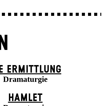
N
E ERMITTLUNG
Dramaturgie
HAMLET