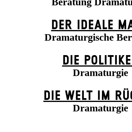
Beratung Dramatu
DER IDEALE M
Dramaturgische Be
DIE POLITIK
Dramaturgie
DIE WELT IM R
Dramaturgie