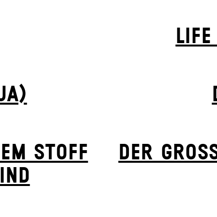
LIFE
UA)
HEM STOFF
DER GROSS
IND