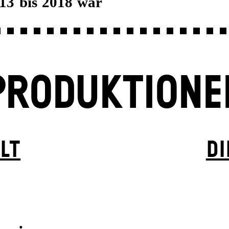
13 bis 2018 war
PRODUKTIONE
LT
DI