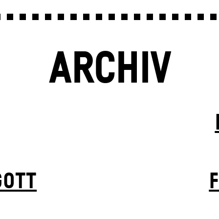
ARCHIV
GOTT