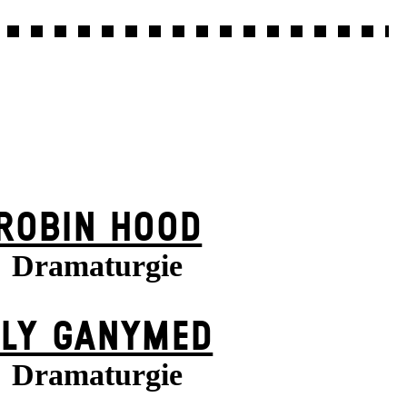
ROBIN HOOD
Dramaturgie
FLY GANYMED
Dramaturgie