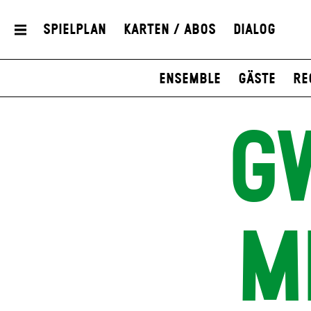
Spielplan
Karten / Abos
Dialog
Ensemble
Gäste
Re
G
M