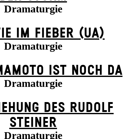
Dramaturgie
IE IM FIEBER (UA)
Dramaturgie
MAMOTO IST NOCH DA
Dramaturgie
IEHUNG DES RUDOLF
STEINER
Dramaturgie