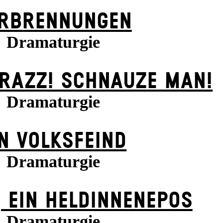
RBRENNUNGEN
Dramaturgie
KRAZZ! SCHNAUZE MAN!
Dramaturgie
N VOLKS­FEIND
Dramaturgie
 EIN HELDINNENEPOS
Dramaturgie