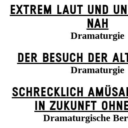
EXTREM LAUT UND UN
NAH
Dramaturgie
DER BE­SUCH DER ALT
Dramaturgie
SCHRECKLICH AMÜSA
IN ZUKUNFT OHN
Dramaturgische Be