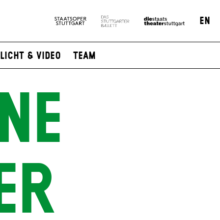
EN
Licht & Video
Team
NE
ER