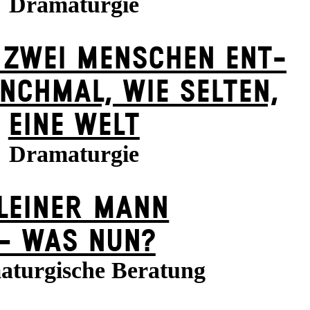
Dramaturgie
 ZWEI MENSCHEN ENT­
NCH­MAL, WIE SELTEN,
EINE WELT
Dramaturgie
LEINER MANN
– WAS NUN?
turgische Beratung