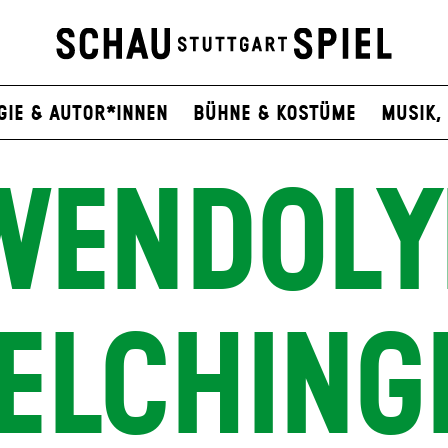
gie & Autor*innen
Bühne & Kostüme
Musik, 
WENDOLY
ELCHING