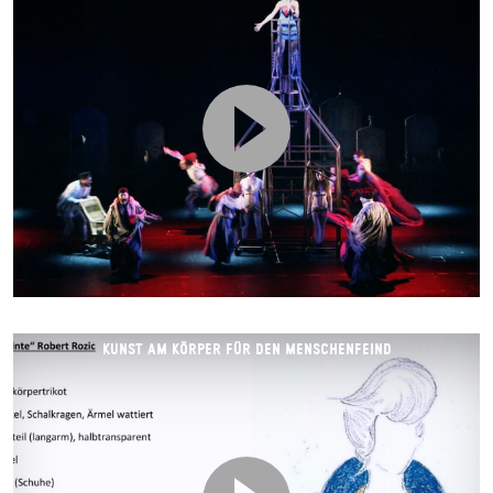
KUNST AM KÖRPER FÜR DEN MENSCHENFEIND