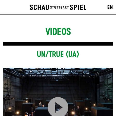
EN
VIDEOS
UN/TRUE (UA)