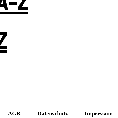
A-Z
Z
AGB
Datenschutz
Impressum