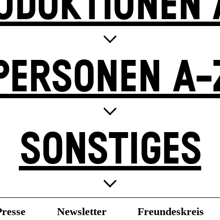
ODUKTIONEN 
PERSONEN A-
SONSTIGES
Presse
Newsletter
Freundeskreis