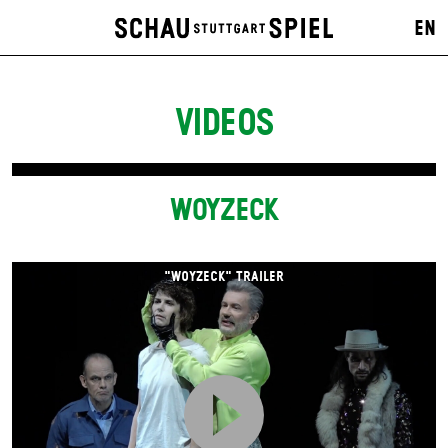
EN
VIDEOS
WOYZECK
"WOYZECK" TRAILER