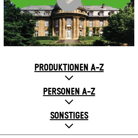
PRODUKTIONEN A-Z
PERSONEN A-Z
SONSTIGES