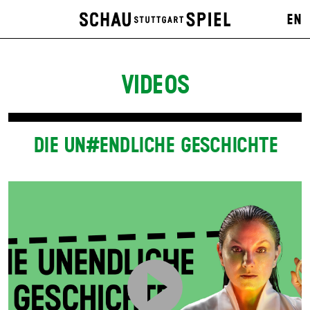
EN
VIDEOS
DIE UN#ENDLICHE GESCHICHTE