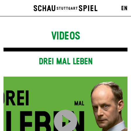
EN
VIDEOS
DREI MAL LEBEN