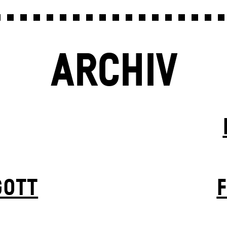
ARCHIV
GOTT