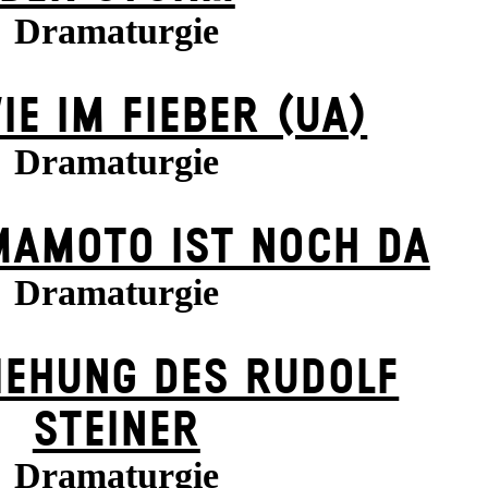
Dramaturgie
IE IM FIEBER (UA)
Dramaturgie
MAMOTO IST NOCH DA
Dramaturgie
IEHUNG DES RUDOLF
STEINER
Dramaturgie