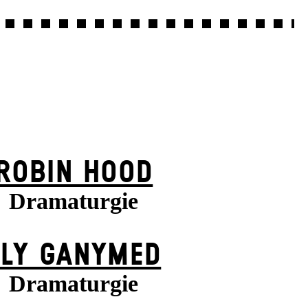
ROBIN HOOD
Dramaturgie
FLY GANYMED
Dramaturgie