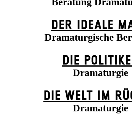
Beratung Dramatu
DER IDEALE M
Dramaturgische Be
DIE POLITIK
Dramaturgie
DIE WELT IM R
Dramaturgie