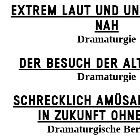
EXTREM LAUT UND UN
NAH
Dramaturgie
DER BE­SUCH DER ALT
Dramaturgie
SCHRECKLICH AMÜSA
IN ZUKUNFT OHN
Dramaturgische Be