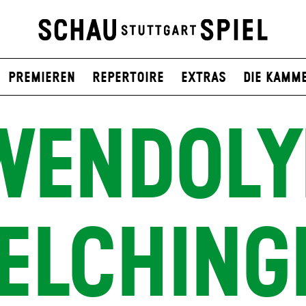
Premieren
Repertoire
Extras
Die Kamm
WENDOLY
ELCHING