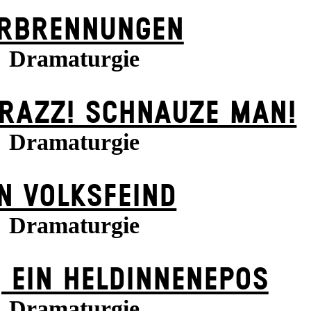
RBRENNUNGEN
Dramaturgie
KRAZZ! SCHNAUZE MAN!
Dramaturgie
N VOLKS­FEIND
Dramaturgie
 EIN HELDINNENEPOS
Dramaturgie