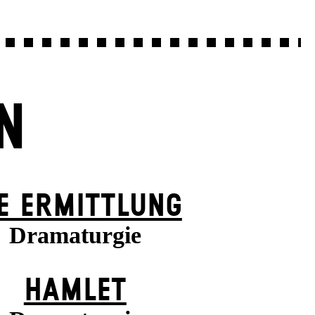
N
E ERMITTLUNG
Dramaturgie
HAMLET