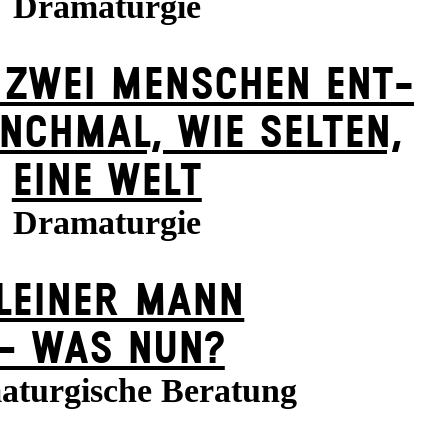
Dramaturgie
 ZWEI MENSCHEN ENT­
NCH­MAL, WIE SELTEN,
EINE WELT
Dramaturgie
LEINER MANN
– WAS NUN?
turgische Beratung