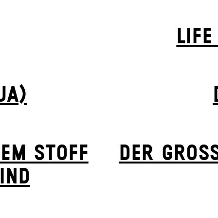
LIFE
UA)
HEM STOFF
DER GROSS
IND