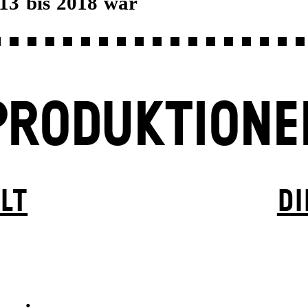
13 bis 2018 war
PRODUKTIONE
LT
DI