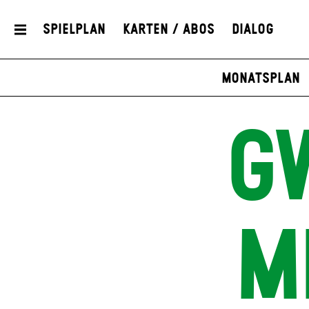
Spielplan
Karten / Abos
Dialog
Monatsplan
G
M