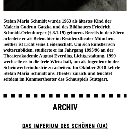
Stefan Maria Schmidt wurde 1963 als ältestes Kind der
Malerin Gudrun Gatzka und des Bildhauers Friedrich
Schmidt-Ortenburger († 8.1.19) geboren. Bereits in den 80ern
arbeitete er als Beleuchter im Residenztheater München.
Seither ist Licht seine Leidenschaft. Um sich künstlerisch
weiterzubilden, studierte er im Jahrgang 1995/96 an der
Theaterakademie August Everding Lichtgestaltung. 1999
wechselte er in die freie Wirtschaft, um als Ingenieur in der
Scheinwerferindustrie zu arbeiten. Im Oktober 2018 kehrte
Stefan Maria Schmidt ans Theater zurück und leuchtet
seitdem im Kammertheater des Schauspiels Stuttgart
.
ARCHIV
DAS IMPERIUM DES SCHÖNEN (UA)