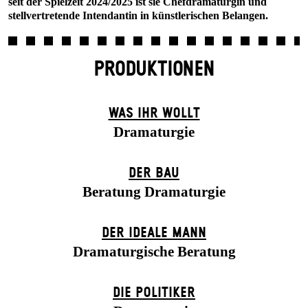
seit der Spielzeit 2024/2025 ist sie Chefdramaturgin und
stellvertretende Intendantin in künstlerischen Belangen.
PRODUKTIONEN
WAS IHR WOLLT
Dramaturgie
DER BAU
Beratung Dramaturgie
DER IDEALE MANN
Dramaturgische Beratung
DIE POLITIKER