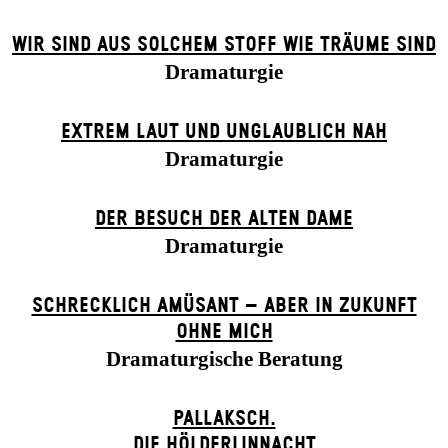
WIR SIND AUS SOLCHEM STOFF WIE TRÄUME SIND
Dramaturgie
EXTREM LAUT UND UNGLAUBLICH NAH
Dramaturgie
DER BE­SUCH DER ALT­EN DA­ME
Dramaturgie
SCHRECKLICH AMÜSANT – ABER IN ZUKUNFT
OHNE MICH
Dramaturgische Beratung
PALLAKSCH.
DIE HÖLDERLINNACHT