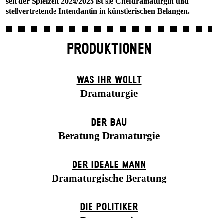
seit der Spielzeit 2024/2025 ist sie Chefdramaturgin und
stellvertretende Intendantin in künstlerischen Belangen.
PRODUKTIONEN
WAS IHR WOLLT
Dramaturgie
DER BAU
Beratung Dramaturgie
DER IDEALE MANN
Dramaturgische Beratung
DIE POLITIKER