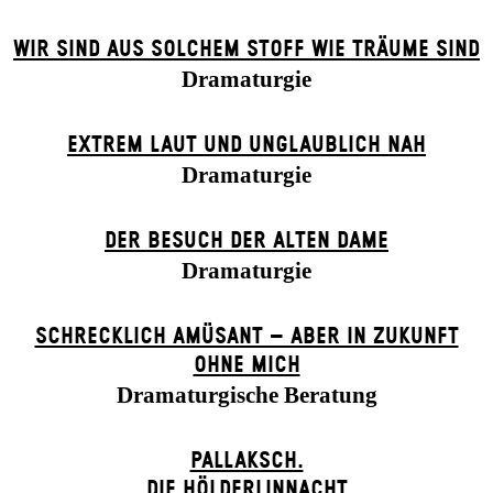
WIR SIND AUS SOLCHEM STOFF WIE TRÄUME SIND
Dramaturgie
EXTREM LAUT UND UNGLAUBLICH NAH
Dramaturgie
DER BE­SUCH DER ALT­EN DA­ME
Dramaturgie
SCHRECKLICH AMÜSANT – ABER IN ZUKUNFT
OHNE MICH
Dramaturgische Beratung
PALLAKSCH.
DIE HÖLDERLINNACHT