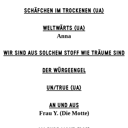
SCHÄFCHEN IM TROCKENEN (UA)
WELTWÄRTS (UA)
Anna
WIR SIND AUS SOLCHEM STOFF WIE TRÄUME SIND
DER WÜR­GE­ENG­EL
UN/TRUE (UA)
AN UND AUS
Frau Y. (Die Motte)