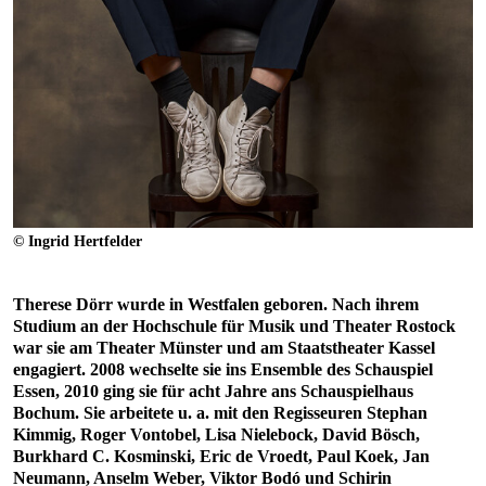
© Ingrid Hertfelder
Therese Dörr wurde in Westfalen geboren. Nach ihrem
Studium an der Hochschule für Musik und Theater Rostock
war sie am Theater Münster und am Staatstheater Kassel
engagiert. 2008 wechselte sie ins Ensemble des Schauspiel
Essen, 2010 ging sie für acht Jahre ans Schauspielhaus
Bochum. Sie arbeitete u. a. mit den Regisseuren Stephan
Kimmig, Roger Vontobel, Lisa Nielebock, David Bösch,
Burkhard C. Kosminski, Eric de Vroedt, Paul Koek, Jan
Neumann, Anselm Weber, Viktor Bodó und Schirin