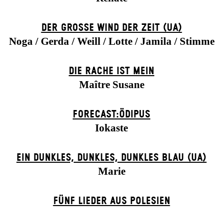
DER GROSSE WIND DER ZEIT (UA)
Noga / Gerda / Weill / Lotte / Jamila / Stimme
DIE RACHE IST MEIN
Maître Susane
FORECAST:ÖDIPUS
Iokaste
EIN DUNK­LES, DUNK­LES, DUNK­LES BLAU (UA)
Marie
FÜNF LIEDER AUS POLESIEN