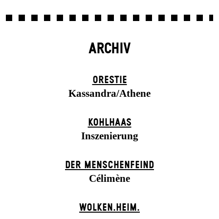
ARCHIV
ORESTIE
Kassandra/Athene
KOHLHAAS
Inszenierung
DER MENSCHENFEIND
Célimène
WOLKEN.HEIM.