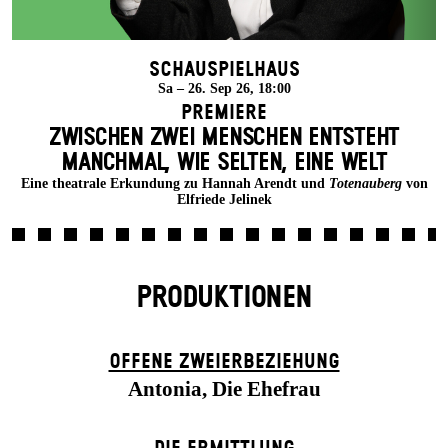
Schauspielhaus
Sa – 26. Sep 26, 18:00
Premiere
ZWISCHEN ZWEI MENSCHEN ENT­STEHT
MANCH­MAL, WIE SELTEN, EINE WELT
Eine theatrale Erkundung zu Hannah Arendt und
Totenauberg
von
Elfriede Jelinek
PRODUKTIONEN
OFFENE ZWEIER­BEZIEHUNG
Antonia, Die Ehefrau