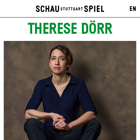
EN
THERESE DÖRR