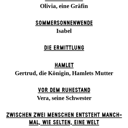
Olivia, eine Gräfin
SOMMER­SONNEN­WENDE
Isabel
DIE ERMITTLUNG
HAMLET
Gertrud, die Königin, Hamlets Mutter
VOR DEM RUHESTAND
Vera, seine Schwester
ZWISCHEN ZWEI MENSCHEN ENT­STEHT MANCH­
MAL, WIE SELTEN, EINE WELT