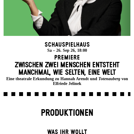
Schauspielhaus
Sa – 26. Sep 26, 18:00
Premiere
ZWISCHEN ZWEI MENSCHEN ENT­STEHT
MANCH­MAL, WIE SELTEN, EINE WELT
Eine theatrale Erkundung zu Hannah Arendt und
Totenauberg
von
Elfriede Jelinek
PRODUKTIONEN
WAS IHR WOLLT