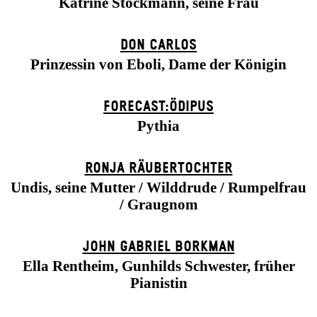
Katrine Stockmann, seine Frau
DON CARLOS
Prinzessin von Eboli, Dame der Königin
FORECAST:ÖDIPUS
Pythia
RONJA RÄUBER­TOCHTER
Undis, seine Mutter / Wilddrude / Rumpelfrau
/ Graugnom
JOHN GABRIEL BORKMAN
Ella Rentheim, Gunhilds Schwester, früher
Pianistin