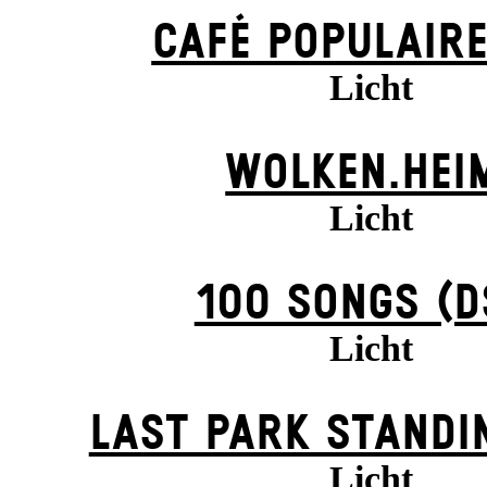
CAFÉ POPULAIRE
Licht
WOLKEN.HEI
Licht
100 SONGS (D
Licht
LAST PARK STANDI
Licht