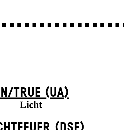
N/TRUE (UA)
Licht
CHTFEUER (DSE)