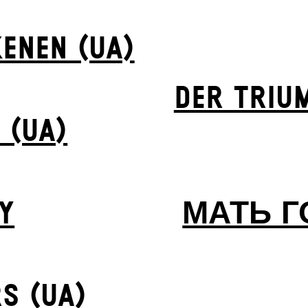
ENEN (UA)
DER TRIU
 (UA)
Y
МАТЬ Г
S (UA)