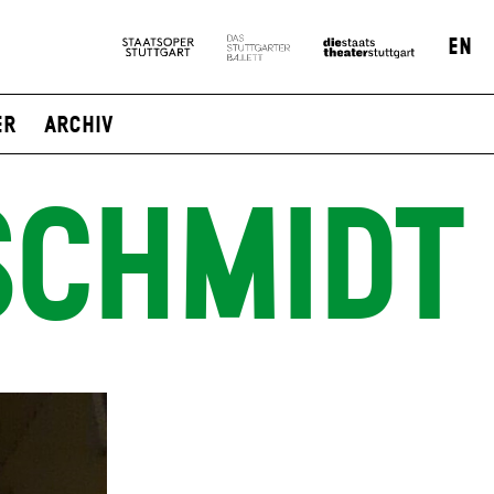
EN
er
Archiv
SCHMIDT