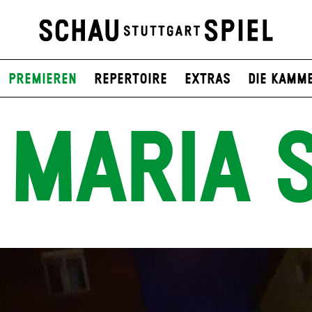
Premieren
Repertoire
Extras
Die Kamm
 MARIA 