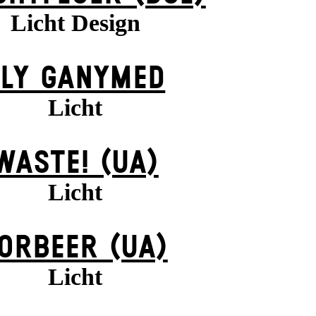
Licht Design
FLY GANYMED
Licht
WASTE! (UA)
Licht
ORBEER (UA)
Licht