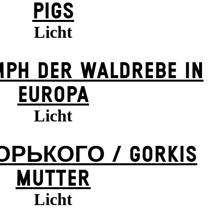
PIGS
Licht
MPH DER WALDREBE IN
EUROPA
Licht
ОРЬКОГО / GORKIS
MUTTER
Licht