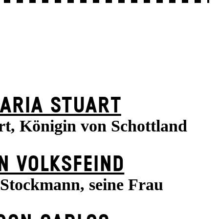
ARIA STUART
t, Königin von Schottland
N VOLKS­FEIND
 Stockmann, seine Frau