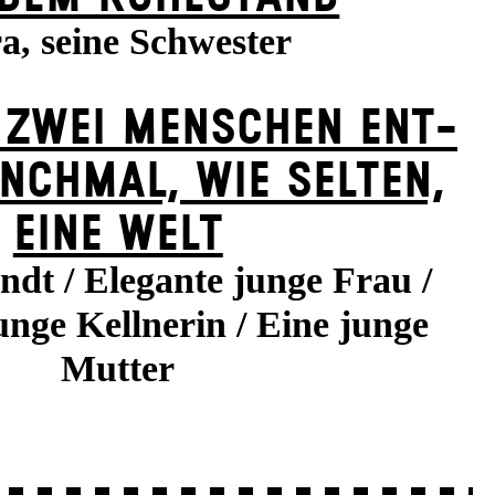
a, seine Schwester
 ZWEI MENSCHEN ENT­
NCH­MAL, WIE SELTEN,
EINE WELT
dt / Elegante junge Frau /
unge Kellnerin / Eine junge
Mutter