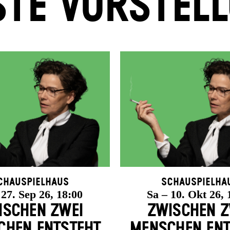
TE VORSTEL
chauspielhaus
Schauspielha
 27. Sep 26, 18:00
Sa – 10. Okt 26, 
ISCHEN ZWEI
ZWISCHEN Z
HEN ENT­STEHT
MENSCHEN ENT