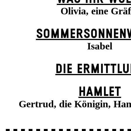
Olivia, eine Gräf
SOMMER­SONNEN­
Isabel
DIE ERMITTL
HAMLET
Gertrud, die Königin, Ha