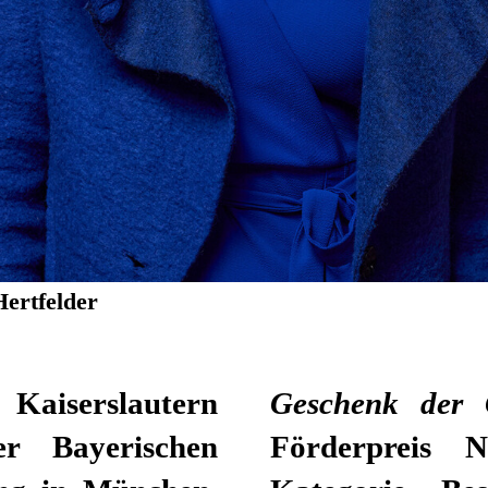
Hertfelder
aiserslautern
Geschenk der 
r Bayerischen
Förderpreis 