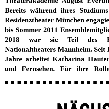
Theaterakademie August Everdi
Bereits während ihres Studium
Residenztheater München engagie
bis Sommer 2011 Ensemblemitglie
2018 war sie Teil des E
Nationaltheaters Mannheim. Seit 
Jahre arbeitet Katharina Haute
und Fernsehen. Für ihre Rol