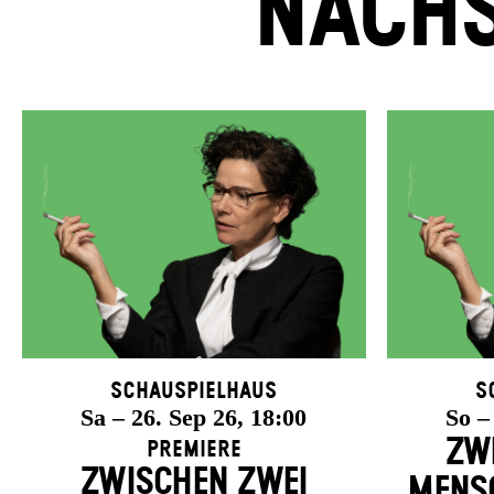
NÄCHS
Schauspielhaus
S
Sa – 26. Sep 26, 18:00
So –
ZW
Premiere
ZWISCHEN ZWEI
MENSC