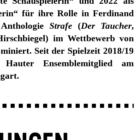
te Schauspielerin“ und 2022 als
erin“ für ihre Rolle in Ferdinand
 Anthologie
Strafe
(
Der Taucher
,
Hirschbiegel) im Wettbewerb von
miniert. Seit der Spielzeit 2018/19
a Hauter Ensemblemitglied am
gart.