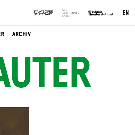
EN
er
Archiv
AUTER