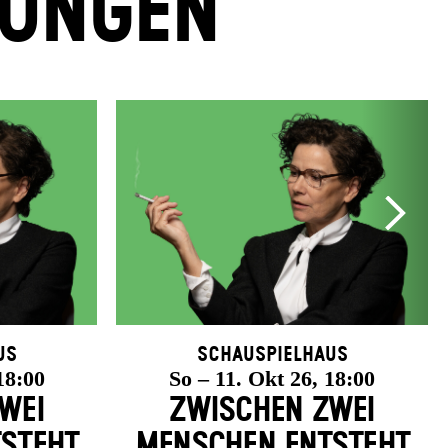
LUNGEN
us
Schauspielhaus
18:00
So – 11. Okt 26, 18:00
WEI
ZWISCHEN ZWEI
­STEHT
MENSCHEN ENT­STEHT