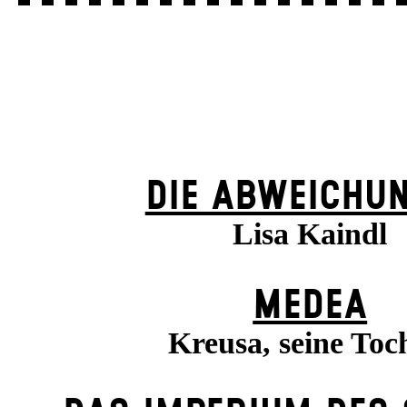
DIE ABWEICHU
Lisa Kaindl
MEDEA
Kreusa, seine Toc