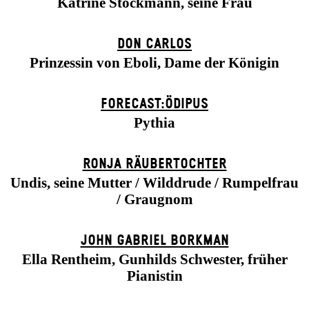
Katrine Stockmann, seine Frau
DON CARLOS
Prinzessin von Eboli, Dame der Königin
FORECAST:ÖDIPUS
Pythia
RONJA RÄUBER­TOCHTER
Undis, seine Mutter / Wilddrude / Rumpelfrau
/ Graugnom
JOHN GABRIEL BORKMAN
Ella Rentheim, Gunhilds Schwester, früher
Pianistin