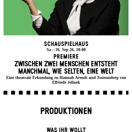
Schauspielhaus
Sa – 26. Sep 26, 18:00
Premiere
ZWISCHEN ZWEI MENSCHEN ENT­STEHT
MANCH­MAL, WIE SELTEN, EINE WELT
Eine theatrale Erkundung zu Hannah Arendt und
Totenauberg
von
Elfriede Jelinek
PRODUKTIONEN
WAS IHR WOLLT