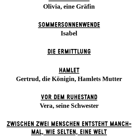
Olivia, eine Gräfin
SOMMER­SONNEN­WENDE
Isabel
DIE ERMITTLUNG
HAMLET
Gertrud, die Königin, Hamlets Mutter
VOR DEM RUHESTAND
Vera, seine Schwester
ZWISCHEN ZWEI MENSCHEN ENT­STEHT MANCH­
MAL, WIE SELTEN, EINE WELT