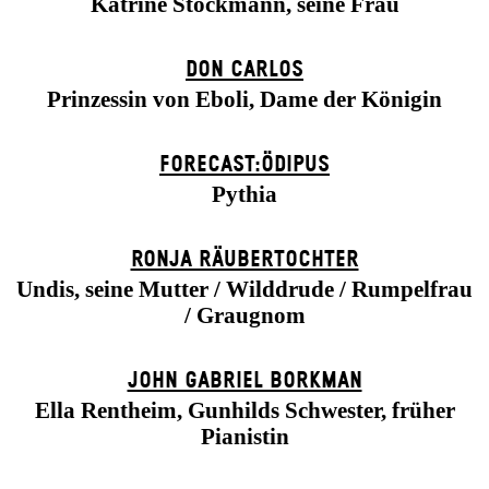
Katrine Stockmann, seine Frau
DON CARLOS
Prinzessin von Eboli, Dame der Königin
FORECAST:ÖDIPUS
Pythia
RONJA RÄUBER­TOCHTER
Undis, seine Mutter / Wilddrude / Rumpelfrau
/ Graugnom
JOHN GABRIEL BORKMAN
Ella Rentheim, Gunhilds Schwester, früher
Pianistin