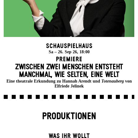
Schauspielhaus
Sa – 26. Sep 26, 18:00
Premiere
ZWISCHEN ZWEI MENSCHEN ENT­STEHT
MANCH­MAL, WIE SELTEN, EINE WELT
Eine theatrale Erkundung zu Hannah Arendt und
Totenauberg
von
Elfriede Jelinek
PRODUKTIONEN
WAS IHR WOLLT