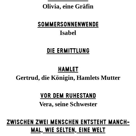
Olivia, eine Gräfin
SOMMER­SONNEN­WENDE
Isabel
DIE ERMITTLUNG
HAMLET
Gertrud, die Königin, Hamlets Mutter
VOR DEM RUHESTAND
Vera, seine Schwester
ZWISCHEN ZWEI MENSCHEN ENT­STEHT MANCH­
MAL, WIE SELTEN, EINE WELT