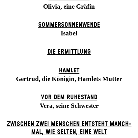
Olivia, eine Gräfin
SOMMER­SONNEN­WENDE
Isabel
DIE ERMITTLUNG
HAMLET
Gertrud, die Königin, Hamlets Mutter
VOR DEM RUHESTAND
Vera, seine Schwester
ZWISCHEN ZWEI MENSCHEN ENT­STEHT MANCH­
MAL, WIE SELTEN, EINE WELT