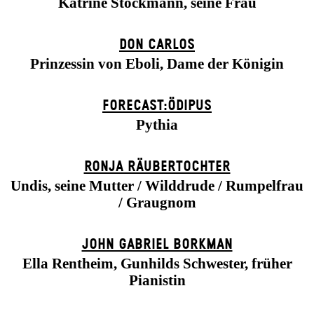
Katrine Stockmann, seine Frau
DON CARLOS
Prinzessin von Eboli, Dame der Königin
FORECAST:ÖDIPUS
Pythia
RONJA RÄUBER­TOCHTER
Undis, seine Mutter / Wilddrude / Rumpelfrau
/ Graugnom
JOHN GABRIEL BORKMAN
Ella Rentheim, Gunhilds Schwester, früher
Pianistin