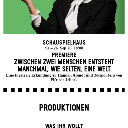
Schauspielhaus
Sa – 26. Sep 26, 18:00
Premiere
ZWISCHEN ZWEI MENSCHEN ENT­STEHT
MANCH­MAL, WIE SELTEN, EINE WELT
Eine theatrale Erkundung zu Hannah Arendt und
Totenauberg
von
Elfriede Jelinek
PRODUKTIONEN
WAS IHR WOLLT