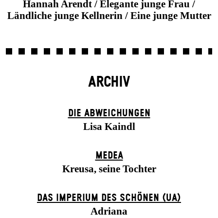
Hannah Arendt / Elegante junge Frau /
Ländliche junge Kellnerin / Eine junge Mutter
ARCHIV
DIE ABWEICHUNGEN
Lisa Kaindl
MEDEA
Kreusa, seine Tochter
DAS IMPERIUM DES SCHÖNEN (UA)
Adriana