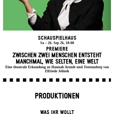
Schauspielhaus
Sa – 26. Sep 26, 18:00
Premiere
ZWISCHEN ZWEI MENSCHEN ENT­STEHT
MANCH­MAL, WIE SELTEN, EINE WELT
Eine theatrale Erkundung zu Hannah Arendt und
Totenauberg
von
Elfriede Jelinek
PRODUKTIONEN
WAS IHR WOLLT