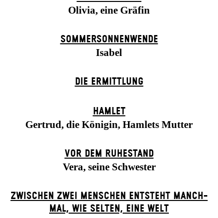
Olivia, eine Gräfin
SOMMER­SONNEN­WENDE
Isabel
DIE ERMITTLUNG
HAMLET
Gertrud, die Königin, Hamlets Mutter
VOR DEM RUHESTAND
Vera, seine Schwester
ZWISCHEN ZWEI MENSCHEN ENT­STEHT MANCH­
MAL, WIE SELTEN, EINE WELT