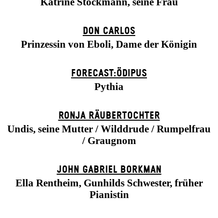
Katrine Stockmann, seine Frau
DON CARLOS
Prinzessin von Eboli, Dame der Königin
FORECAST:ÖDIPUS
Pythia
RONJA RÄUBER­TOCHTER
Undis, seine Mutter / Wilddrude / Rumpelfrau
/ Graugnom
JOHN GABRIEL BORKMAN
Ella Rentheim, Gunhilds Schwester, früher
Pianistin