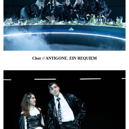
Chor // ANTIGONE. EIN REQUIEM