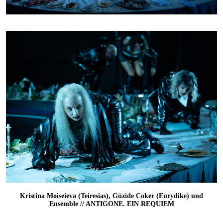
Kristina Moiseieva (Teiresias), Güzide Coker (Eurydike) und
Ensemble // ANTIGONE. EIN REQUIEM