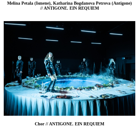
Melina Petala (Ismene), Katharina Bogdanova Petrova (Antigone)
// ANTIGONE. EIN REQUIEM
Chor // ANTIGONE. EIN REQUIEM