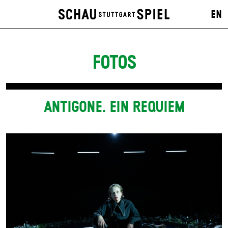
EN
FOTOS
ANTIGONE. EIN REQUIEM