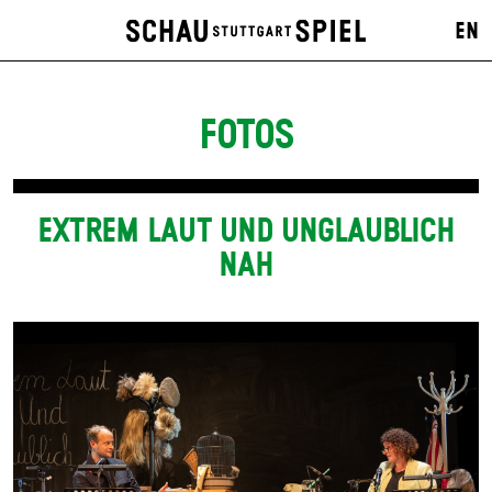
EN
FOTOS
EXTREM LAUT UND UNGLAUBLICH
NAH