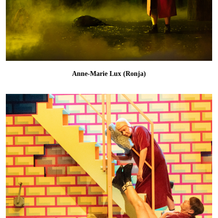
Anne-Marie Lux (Ronja)