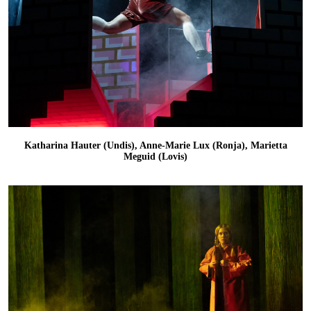
Katharina Hauter (Undis), Anne-Marie Lux (Ronja), Marietta
Meguid (Lovis)