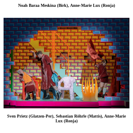
Noah Baraa Meskina (Birk), Anne-Marie Lux (Ronja)
Sven Prietz (Glatzen-Per), Sebastian Röhrle (Mattis), Anne-Marie
Lux (Ronja)