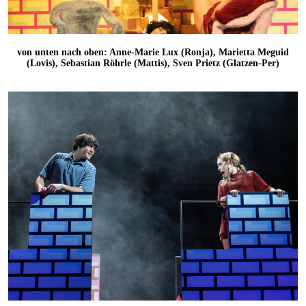
von unten nach oben: Anne-Marie Lux (Ronja), Marietta Meguid
(Lovis), Sebastian Röhrle (Mattis), Sven Prietz (Glatzen-Per)