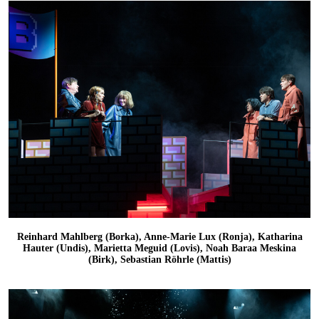
Reinhard Mahlberg (Borka), Anne-Marie Lux (Ronja), Katharina
Hauter (Undis), Marietta Meguid (Lovis), Noah Baraa Meskina
(Birk), Sebastian Röhrle (Mattis)