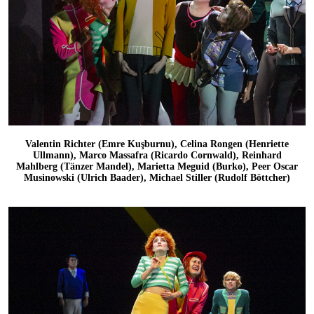
Valentin Richter (Emre Kuşburnu), Celina Rongen (Henriette
Ullmann), Marco Massafra (Ricardo Cornwald), Reinhard
Mahlberg (Tänzer Mandel), Marietta Meguid (Burko), Peer Oscar
Musinowski (Ulrich Baader), Michael Stiller (Rudolf Böttcher)