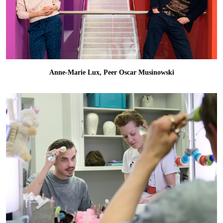
Anne-Marie Lux, Peer Oscar Musinowski