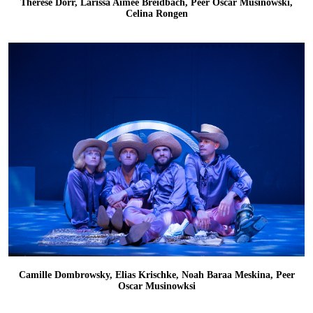
Therese Dörr, Larissa Aimée Breidbach, Peer Oscar Musinowski,
Celina Rongen
Camille Dombrowsky, Elias Krischke, Noah Baraa Meskina, Peer
Oscar Musinowksi