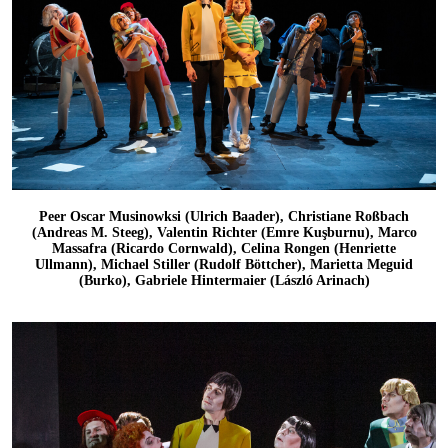
Peer Oscar Musinowksi (Ulrich Baader), Christiane Roßbach
(Andreas M. Steeg), Valentin Richter (Emre Kuşburnu), Marco
Massafra (Ricardo Cornwald), Celina Rongen (Henriette
Ullmann), Michael Stiller (Rudolf Böttcher), Marietta Meguid
(Burko), Gabriele Hintermaier (László Arinach)