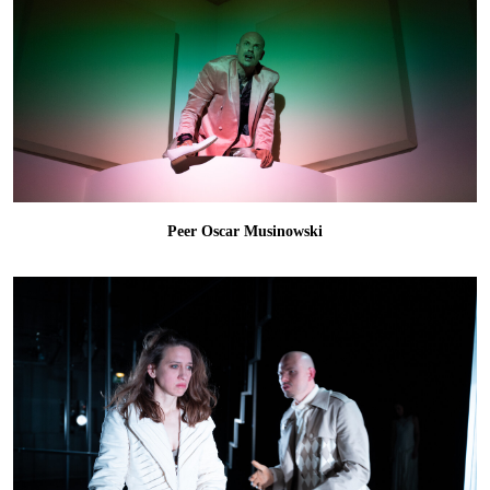
Peer Oscar Musinowski