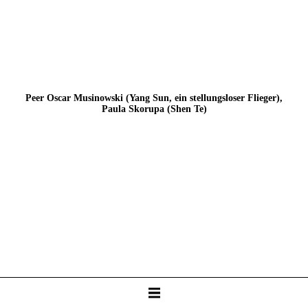
Peer Oscar Musinowski, Nina Siewert