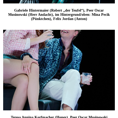
Gabriele Hintermaier (Robert „der Teufel“), Peer Oscar
Musinowski (Herr Andacht), im Hintergrund/oben: Mina Pecik
(Pünktchen), Felix Jordan (Anton)
Teresa Annina Korfmacher (Honey), Peer Oscar Musinowski