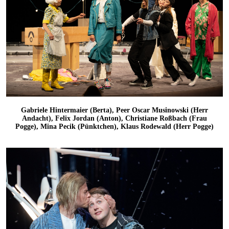
Gabriele Hintermaier (Berta), Peer Oscar Musinowski (Herr
Andacht), Felix Jordan (Anton), Christiane Roßbach (Frau
Pogge), Mina Pecik (Pünktchen), Klaus Rodewald (Herr Pogge)