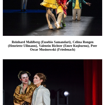
Reinhard Mahlberg (Eusebio Samandari), Celina Rongen
(Henriette Ullmann), Valentin Richter (Emre Kuşburnu), Peer
Oscar Musinowski (Friedenach)