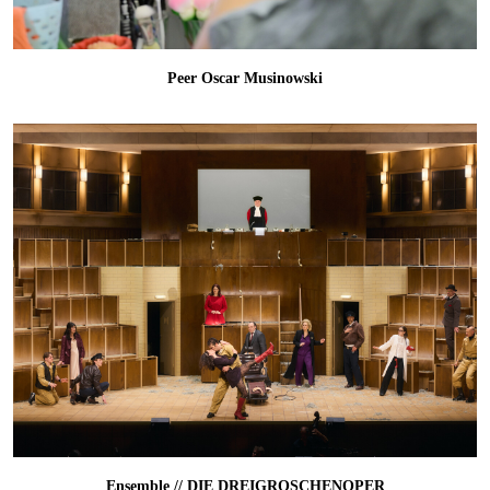
Peer Oscar Musinowski
Ensemble // DIE DREIGROSCHENOPER