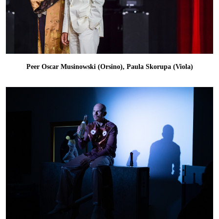
Peer Oscar Musinowski (Orsino), Paula Skorupa (Viola)