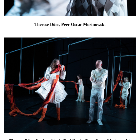
Therese Dörr, Peer Oscar Musinowski