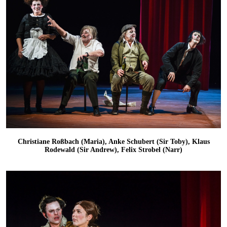
Christiane Roßbach (Maria), Anke Schubert (Sir Toby), Klaus
Rodewald (Sir Andrew), Felix Strobel (Narr)