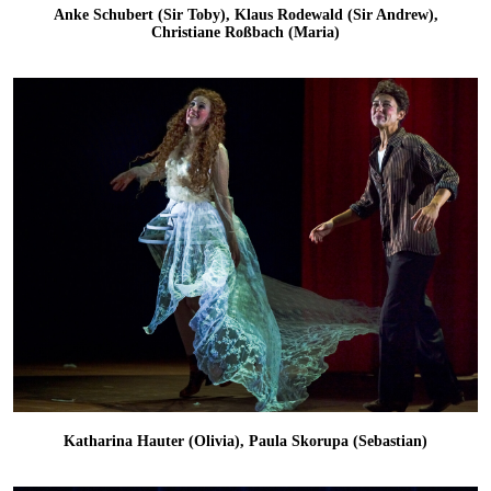
Anke Schubert (Sir Toby), Klaus Rodewald (Sir Andrew),
Christiane Roßbach (Maria)
Katharina Hauter (Olivia), Paula Skorupa (Sebastian)