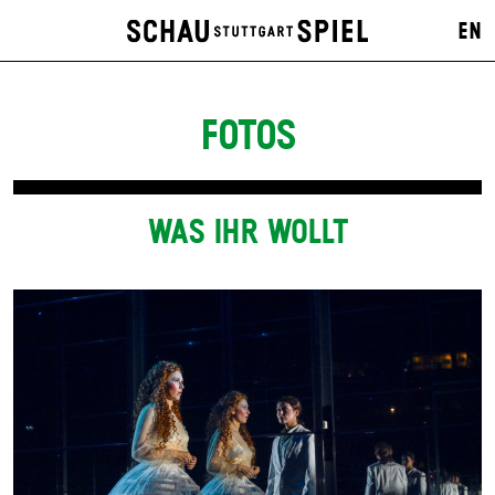
EN
FOTOS
WAS IHR WOLLT