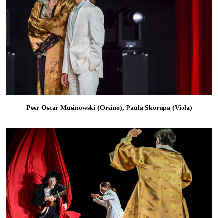
Peer Oscar Musinowski (Orsino), Paula Skorupa (Viola)