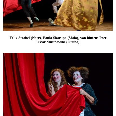
Felix Strobel (Narr), Paula Skorupa (Viola), von hinten: Peer
Oscar Musinowski (Orsino)