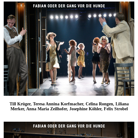
FABIAN ODER DER GANG VOR DIE HUNDE
Till Krüger, Teresa Annina Korfmacher, Celina Rongen, Liliana
Merker, Anna Maria Zeilhofer, Josephine Köhler, Felix Strobel
FABIAN ODER DER GANG VOR DIE HUNDE