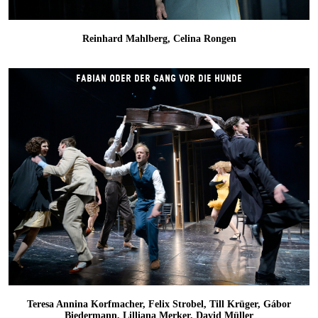
Reinhard Mahlberg, Celina Rongen
FABIAN ODER DER GANG VOR DIE HUNDE
Teresa Annina Korfmacher, Felix Strobel, Till Krüger, Gábor
Biedermann, Lilliana Merker, David Müller