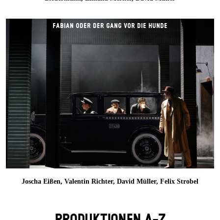
FABIAN ODER DER GANG VOR DIE HUNDE
Joscha Eißen, Valentin Richter, David Müller, Felix Strobel