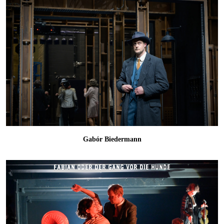
Gabór Biedermann
FABIAN ODER DER GANG VOR DIE HUNDE