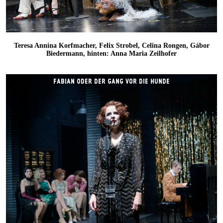
Teresa Annina Korfmacher, Felix Strobel, Celina Rongen, Gábor
Biedermann, hinten: Anna Maria Zeilhofer
FABIAN ODER DER GANG VOR DIE HUNDE