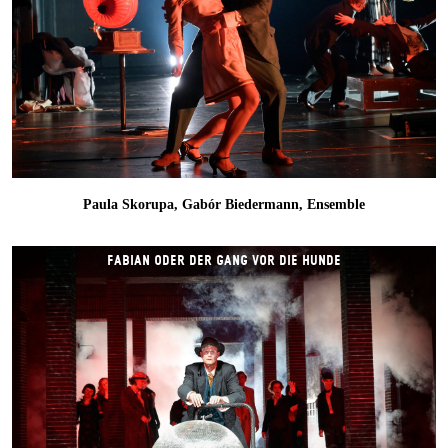
Paula Skorupa, Gabór Biedermann, Ensemble
FABIAN ODER DER GANG VOR DIE HUNDE