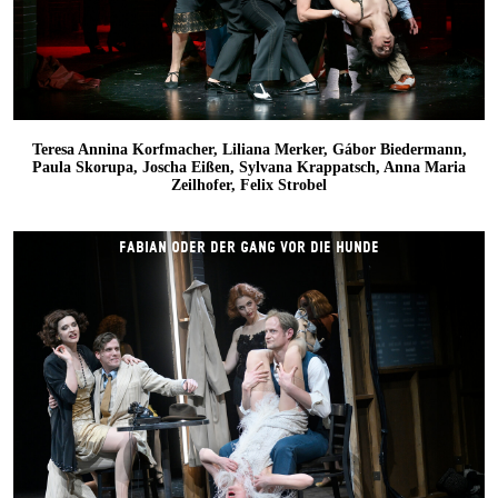
Teresa Annina Korfmacher, Liliana Merker, Gábor Biedermann,
Paula Skorupa, Joscha Eißen, Sylvana Krappatsch, Anna Maria
Zeilhofer, Felix Strobel
FABIAN ODER DER GANG VOR DIE HUNDE