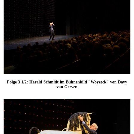
Folge 3 1/2: Harald Schmidt im Bühnenbild "Woyzeck" von Davy
van Gerven