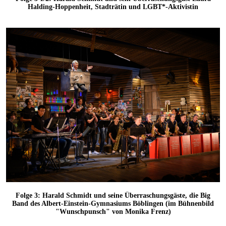
Halding-Hoppenheit, Stadträtin und LGBT*-Aktivistin
Folge 3: Harald Schmidt und seine Überraschungsgäste, die Big
Band des Albert-Einstein-Gymnasiums Böblingen (im Bühnenbild
"Wunschpunsch" von Monika Frenz)