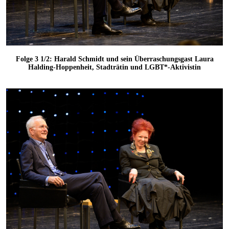
Folge 3 1/2: Harald Schmidt und sein Überraschungsgast Laura
Halding-Hoppenheit, Stadträtin und LGBT*-Aktivistin