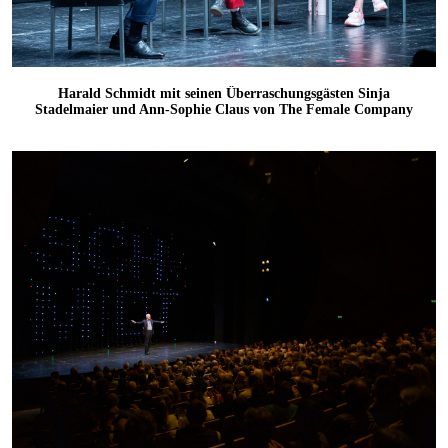
Harald Schmidt mit seinen Überraschungsgästen Sinja
Stadelmaier und Ann-Sophie Claus von The Female Company