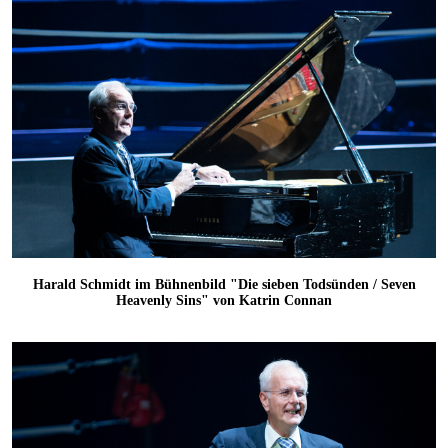
Harald Schmidt im Bühnenbild "Die sieben Todsünden / Seven
Heavenly Sins" von Katrin Connan