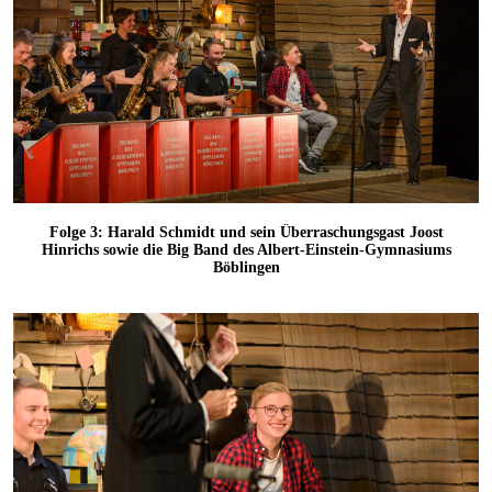
Folge 3: Harald Schmidt und sein Überraschungsgast Joost
Hinrichs sowie die Big Band des Albert-Einstein-Gymnasiums
Böblingen