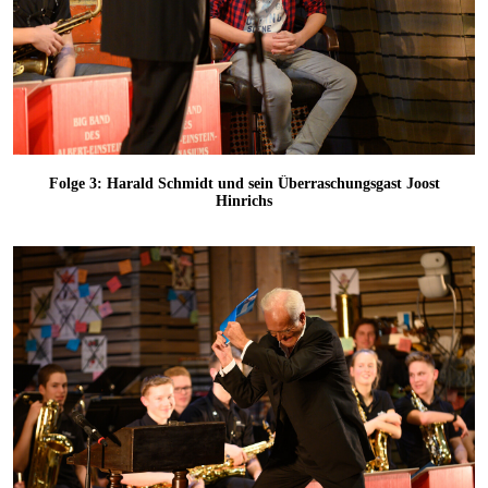
Folge 3: Harald Schmidt und sein Überraschungsgast Joost
Hinrichs