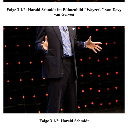
Folge 3 1/2: Harald Schmidt im Bühnenbild "Woyzeck" von Davy
van Gerven
Folge 3 1/2: Harald Schmidt