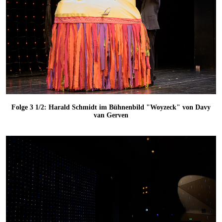
Folge 3 1/2: Harald Schmidt im Bühnenbild "Woyzeck" von Davy
van Gerven