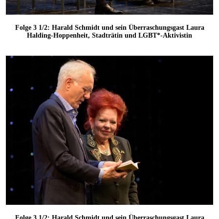
Folge 3 1/2: Harald Schmidt und sein Überraschungsgast Laura
Halding-Hoppenheit, Stadträtin und LGBT*-Aktivistin
Folge 3 1/2: Harald Schmidt und sein Überraschungsgast Laura