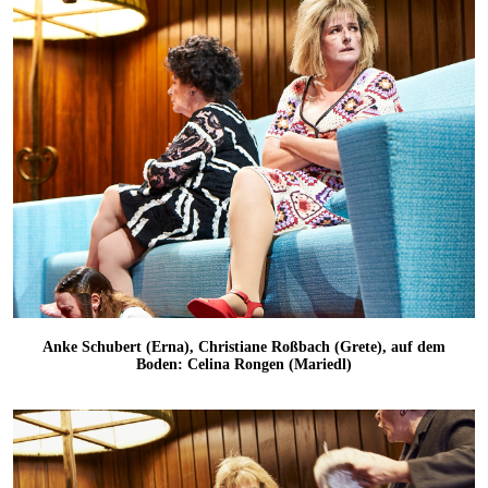
Anke Schubert (Erna), Christiane Roßbach (Grete), auf dem
Boden: Celina Rongen (Mariedl)