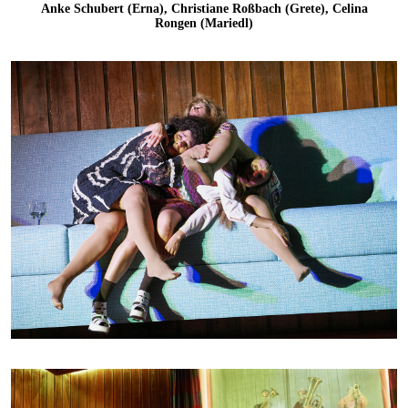
Anke Schubert (Erna), Christiane Roßbach (Grete), Celina
Rongen (Mariedl)