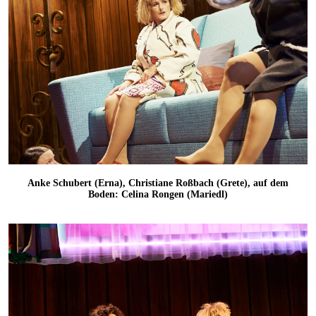
Anke Schubert (Erna), Christiane Roßbach (Grete), auf dem
Boden: Celina Rongen (Mariedl)