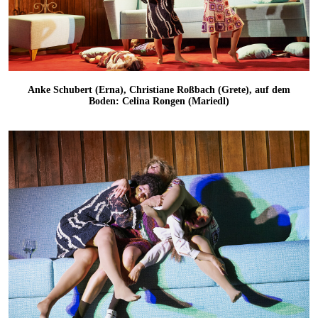
Anke Schubert (Erna), Christiane Roßbach (Grete), auf dem
Boden: Celina Rongen (Mariedl)