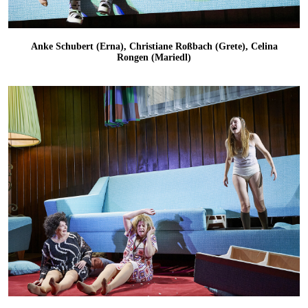
Anke Schubert (Erna), Christiane Roßbach (Grete), Celina
Rongen (Mariedl)