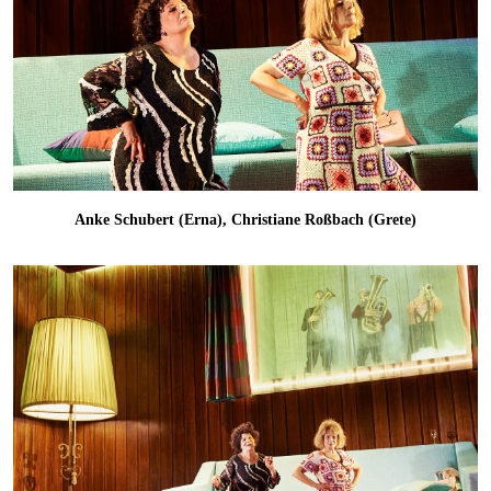
Anke Schubert (Erna), Christiane Roßbach (Grete)