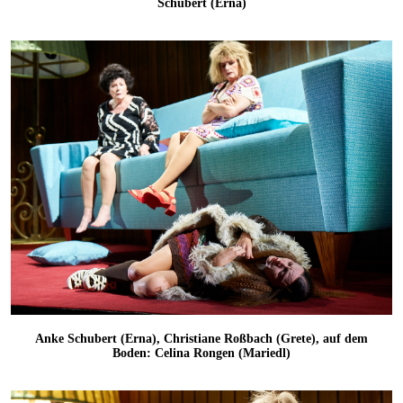
Schubert (Erna)
Anke Schubert (Erna), Christiane Roßbach (Grete), auf dem
Boden: Celina Rongen (Mariedl)